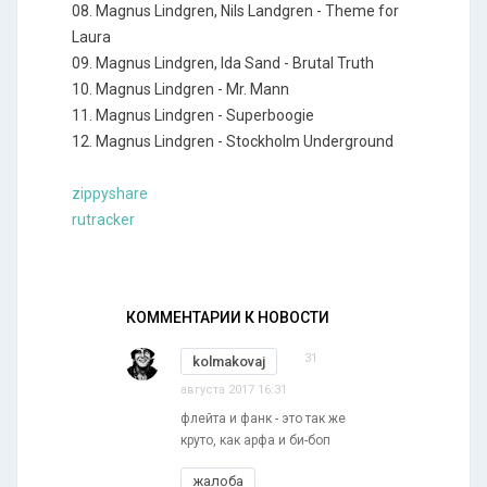
08. Magnus Lindgren, Nils Landgren - Theme for
Laura
09. Magnus Lindgren, Ida Sand - Brutal Truth
10. Magnus Lindgren - Mr. Mann
11. Magnus Lindgren - Superboogie
12. Magnus Lindgren - Stockholm Underground
zippyshare
rutracker
КОММЕНТАРИИ К НОВОСТИ
31
kolmakovaj
августа 2017 16:31
флейта и фанк - это так же
круто, как арфа и би-боп
жалоба