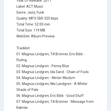
Year Of Release: 2017
Label: ACT Music
Genre: Jazz, Funk
Quality: MP3 CBR 320 kbps
Total Time: 52:00 min
Total Size: 119 MB
WebSite: Album Preview
Tracklist:
01. Magnus Lindgren, Till Brönner, Eric Bibb -
Fluting
02. Magnus Lindgren - Penny Blue
03. Magnus Lindgren, Ida Sand - Chain of Fools
04. Magnus Lindgren - Winter Wisdom
05. Magnus Lindgren, Nils Landgren - A Whiter
Shade of Pale
06. Magnus Lindgren, Eric Bibb - Good Stuff
07. Magnus Lindgren, Till Brönner - Message from
Kaknäs