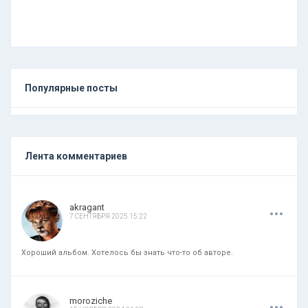
Популярные посты
Лента комментариев
.
.
.
akragant
7 СЕНТЯБРЯ 2025 15:22
Хороший альбом. Хотелось бы знать что-то об авторе.
.
.
.
moroziche