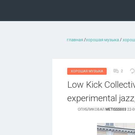
главная
/
хорошая музыкa
/
хорош
2
ХОРОШАЯ МУЗЫКА
Low Kick Collecti
experimental jazz
ОПУБЛИКОВАЛ
METISSS003
22-0