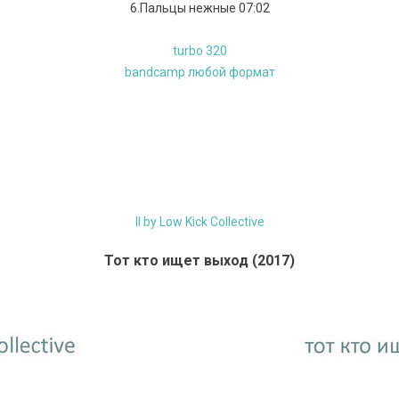
6.Пальцы нежные 07:02
turbo 320
bandcamp любой формат
II by Low Kick Collective
Тот кто ищет выход (2017)