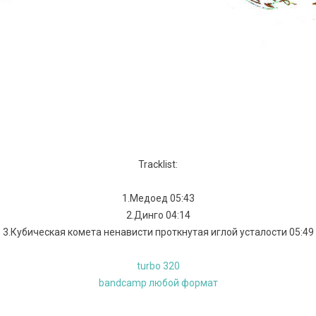
Tracklist:
1.Медоед 05:43
2.Динго 04:14
3.Кубическая комета ненависти проткнутая иглой усталости 05:49
turbo 320
bandcamp любой формат