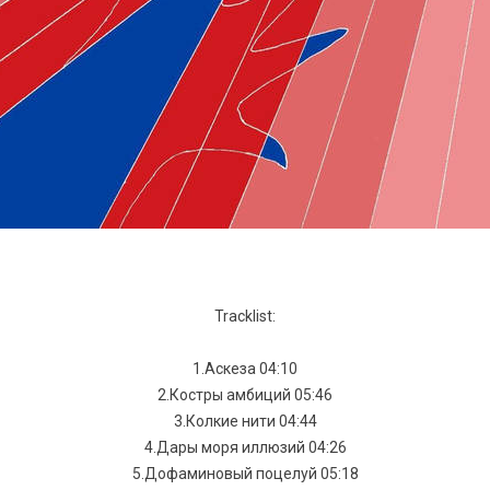
Tracklist:
1.Аскеза 04:10
2.Костры амбиций 05:46
3.Колкие нити 04:44
4.Дары моря иллюзий 04:26
5.Дофаминовый поцелуй 05:18