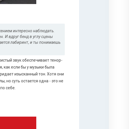
ижением интересно наблюдать.
. И вдруг бенд в углу сцены
ается лабиринт, и ты понимаешь
систый звук обеспечивает тенор-
, как если бы у музыки была
придает изысканный тон. Хотя они
, но суть остается одна - это не
по себе.