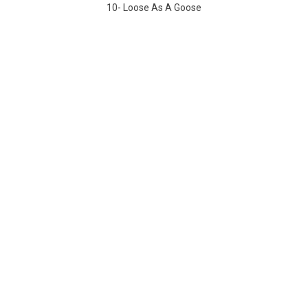
10- Loose As A Goose