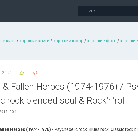
ее кино
/
хорошие книги
/
хороший юмор
/
хорошие фото
/
хорошие
2 196
 & Fallen Heroes (1974-1976) / Psy
c rock blended soul & Rock'n'roll
2017, 20:11
Fallen Heroes (1974-1976)
/ Psychedelic rock, Blues rock, Classic rock b