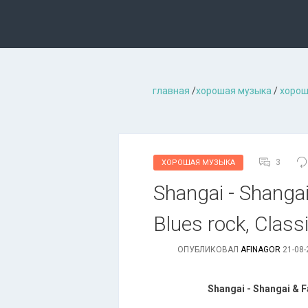
главная
/
хорошая музыкa
/
хорош
3
ХОРОШАЯ МУЗЫКА
Shangai - Shangai
Blues rock, Classi
ОПУБЛИКОВАЛ
AFINAGOR
21-08-
Shangai - Shangai & 