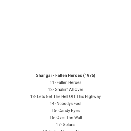
Shangai - Fallen Heroes (1976)
11- Fallen Heroes
12- Shakin' All Over
13- Lets Get The Hell Off This Highway
14- Nobodys Fool
15- Candy Eyes
16- Over The Wall
17- Solaris