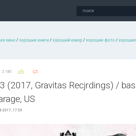
ее кино
/
хорошие книги
/
хороший юмор
/
хорошие фото
/
хорошие
2 185
. 3 (2017, Gravitas Recjrdings) / b
arage, US
8-2017, 17:59