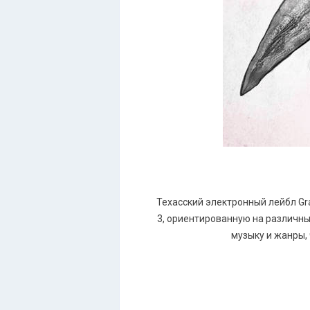
Техасский электронный лейбл Gra
3, ориентированную на различны
музыку и жанры,