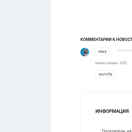
КОММЕНТАРИИ К НОВОС
18 август
xtwx
очень сильно. СПС
жалоба
ИНФОРМАЦИЯ
Посетители, н