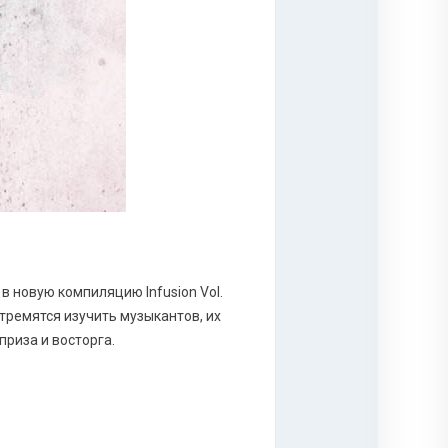
в новую компиляцию Infusion Vol.
тремятся изучить музыкантов, их
риза и восторга.