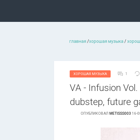
главная
/
хорошая музыкa
/
хорош
1
ХОРОШАЯ МУЗЫКА
VA - Infusion Vol
dubstep, future g
ОПУБЛИКОВАЛ
METISSS003
16-0