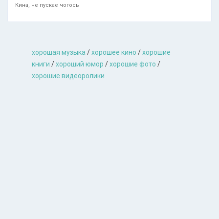
Кина, не пускає чогось
хорошая музыкa
/
хорошее кино
/
хорошие
книги
/
хороший юмор
/
хорошие фото
/
хорошие видеоролики