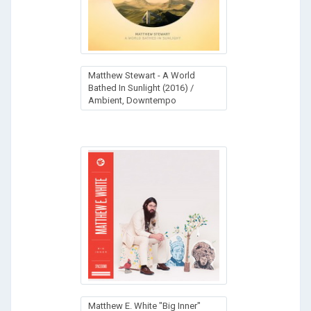
Matthew Stewart - A World
Bathed In Sunlight (2016) /
Ambient, Downtempo
Matthew E. White "Big Inner"