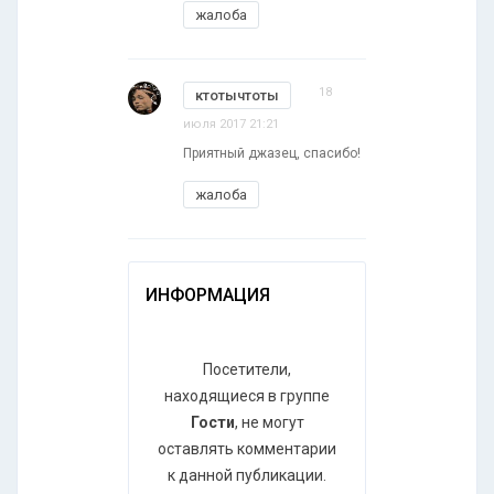
жалоба
18
ктотычтоты
июля 2017 21:21
Приятный джазец, спасибо!
жалоба
ИНФОРМАЦИЯ
Посетители,
находящиеся в группе
Гости
, не могут
оставлять комментарии
к данной публикации.