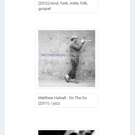
(2012)/soul, funk, indie, folk,
gospel
Matthew Halsall - On The Go
(2011) / jazz