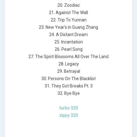
20. Zoodiac
21. Against The Wall
22. Trip To Yunnan
23. New Year's in Guang Zhang
24. A Distant Dream
25. Incantation
26. Pearl Song
27. The Spirit Blossoms All Over The Land
28. Legacy
29. Betrayal
30. Persons On The Blacklist
31. They Got Breaks Pt. 3
32. Bye Bye
turbo 320
zippy 320