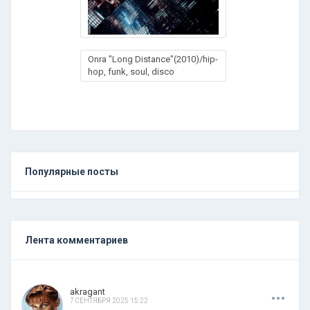
Onra "Long Distance"(2010)/hip-
hop, funk, soul, disco
Популярные посты
Лента комментариев
.
.
.
akragant
7 СЕНТЯБРЯ 2025 15:22