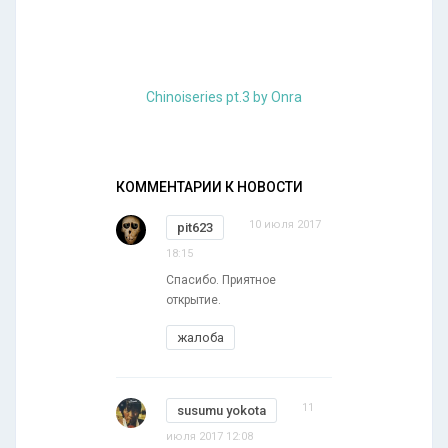
Chinoiseries pt.3 by Onra
КОММЕНТАРИИ К НОВОСТИ
10 июля 2017
pit623
18:15
Спасибо. Приятное
открытие.
жалоба
11
susumu yokota
июля 2017 12:08