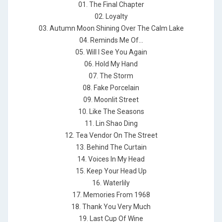
01. The Final Chapter
02. Loyalty
03. Autumn Moon Shining Over The Calm Lake
04. Reminds Me Of...
05. Will I See You Again
06. Hold My Hand
07. The Storm
08. Fake Porcelain
09. Moonlit Street
10. Like The Seasons
11. Lin Shao Ding
12. Tea Vendor On The Street
13. Behind The Curtain
14. Voices In My Head
15. Keep Your Head Up
16. Waterlily
17. Memories From 1968
18. Thank You Very Much
19. Last Cup Of Wine