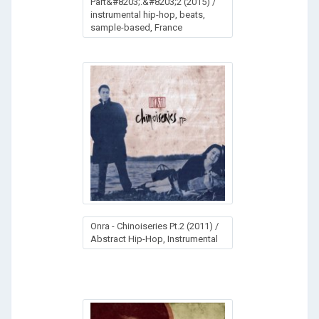
Part&#8203;.&#8203;2 (2015) /
instrumental hip-hop, beats,
sample-based, France
Onra - Chinoiseries Pt.2 (2011) /
Abstract Hip-Hop, Instrumental