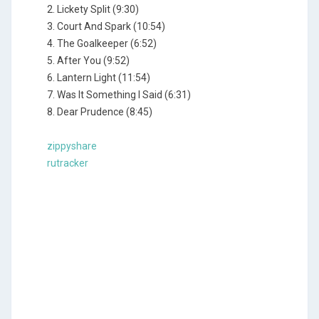
2. Lickety Split (9:30)
3. Court And Spark (10:54)
4. The Goalkeeper (6:52)
5. After You (9:52)
6. Lantern Light (11:54)
7. Was It Something I Said (6:31)
8. Dear Prudence (8:45)
zippyshare
rutracker