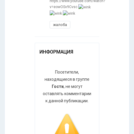
https://www.youtube.com/watch?
v=eowOSv9Cvsc
жалоба
ИНФОРМАЦИЯ
Посетители,
находящиеся в группе
Гости
, не могут
оставлять комментарии
к данной публикации.