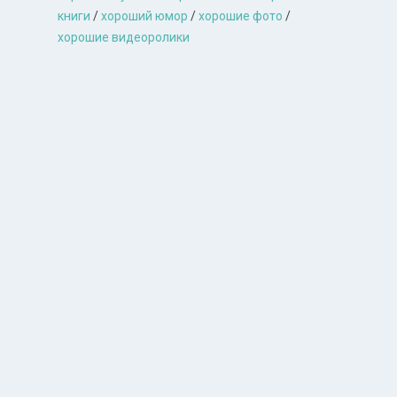
книги
/
хороший юмор
/
хорошие фото
/
хорошие видеоролики