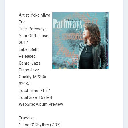
Artist: Yoko Miwa
Trio
Title: Pathways
Year Of Release:
2017
Label: Self
Released
Genre: Jazz:
Piano Jazz
Quality: MP3 @
320K/s
Total Time: 71:57
Total Size: 167 MB
WebSite: Album Preview
Tracklist:
1. Log O' Rhythm (7:37)