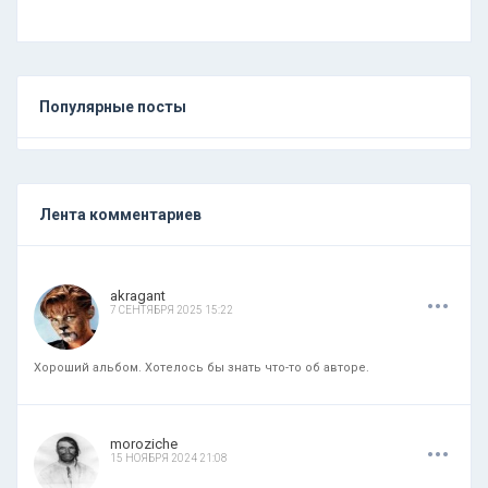
Популярные посты
Лента комментариев
.
.
.
akragant
7 СЕНТЯБРЯ 2025 15:22
Хороший альбом. Хотелось бы знать что-то об авторе.
.
.
.
moroziche
15 НОЯБРЯ 2024 21:08