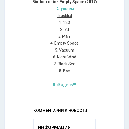
Bimbotronic - Empty Space (2017)
Слушаем
Tracklist
1. 123
2. 7d
3. M&Y
4. Empty Space
5. Vacuum
6. Night Wind
7. Black Sea
8. Box
-------
Всё здесь!!!
КОММЕНТАРИИ К НОВОСТИ
ИНФОРМАЦИЯ