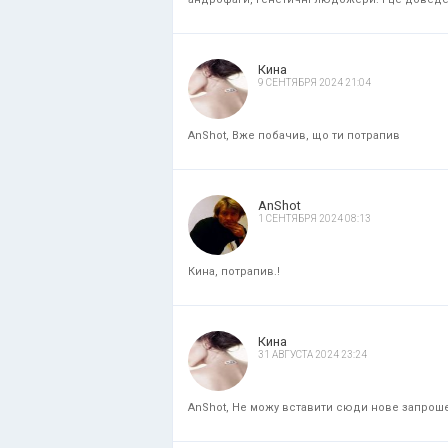
Кина
9 СЕНТЯБРЯ 2024 21:04
AnShot, Вже побачив, що ти потрапив
AnShot
1 СЕНТЯБРЯ 2024 08:13
Кина, потрапив.!
Кина
31 АВГУСТА 2024 23:24
AnShot, Не можу вставити сюди нове запрошенн