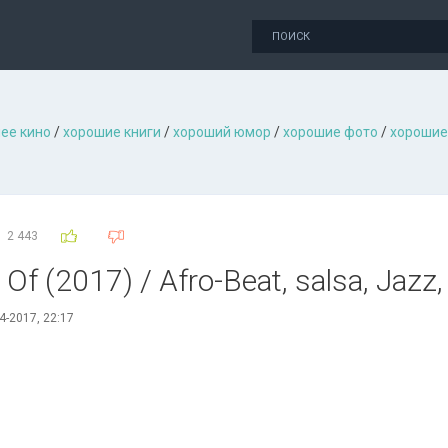
ее кино
/
хорошие книги
/
хороший юмор
/
хорошие фото
/
хорошие
2 443
 Of (2017) / Afro-Beat, salsa, Jazz
4-2017, 22:17