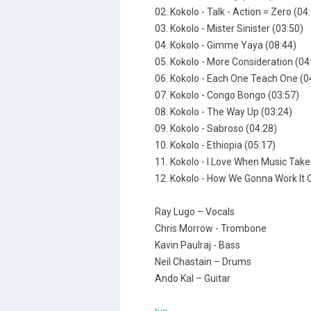
02. Kokolo - Talk - Action = Zero (04
03. Kokolo - Mister Sinister (03:50)
04. Kokolo - Gimme Yaya (08:44)
05. Kokolo - More Consideration (04
06. Kokolo - Each One Teach One (0
07. Kokolo - Congo Bongo (03:57)
08. Kokolo - The Way Up (03:24)
09. Kokolo - Sabroso (04:28)
10. Kokolo - Ethiopia (05:17)
11. Kokolo - I Love When Music Tak
12. Kokolo - How We Gonna Work It 
Ray Lugo – Vocals
Chris Morrow - Trombone
Kavin Paulraj - Bass
Neil Chastain – Drums
Ando Kal – Guitar