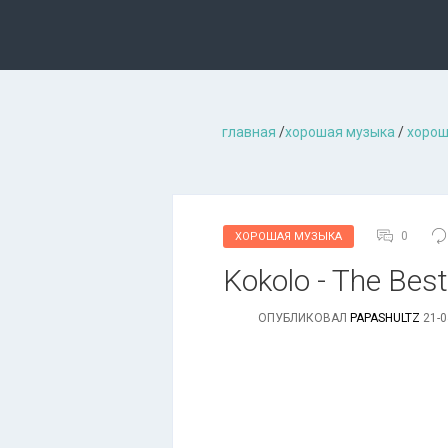
главная
/
хорошая музыкa
/
хорош
0
ХОРОШАЯ МУЗЫКА
Kokolo - The Best
ОПУБЛИКОВАЛ
PAPASHULTZ
21-0