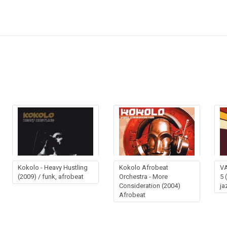
Kokolo - Heavy Hustling
Kokolo Afrobeat
VA
(2009) / funk, afrobeat
Orchestra - More
5 
Consideration (2004)
ja
Afrobeat