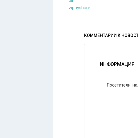
bin
zippyshare
КОММЕНТАРИИ К НОВОС
ИНФОРМАЦИЯ
Посетители, н