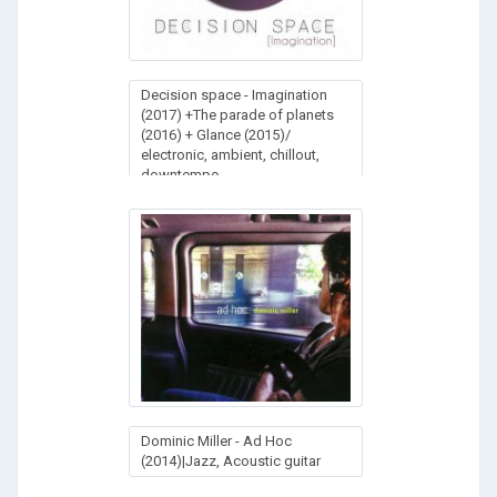
Decision space - Imagination
(2017) +The parade of planets
(2016) + Glance (2015)/
electronic, ambient, chillout,
downtempo
Dominic Miller - Ad Hoc
(2014)|Jazz, Acoustic guitar