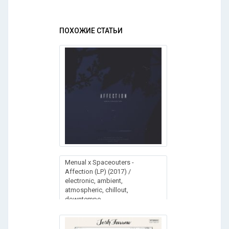
ПОХОЖИЕ СТАТЬИ
Menual x Spaceouters -
Affection (LP) (2017) /
electronic, ambient,
atmospheric, chillout,
downtempo