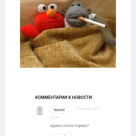
КОММЕНТАРИИ К НОВОСТИ
19 апреля 2017
morel
07:09
курево после порева?