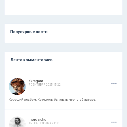
Популярные посты
Лента комментариев
.
.
.
akragant
7 СЕНТЯБРЯ 2025 15:22
Хороший альбом. Хотелось бы знать что-то об авторе.
.
.
.
moroziche
15 НОЯБРЯ 2024 21:08