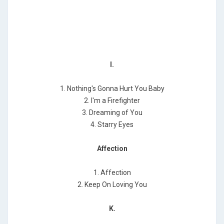
I.
1. Nothing's Gonna Hurt You Baby
2. I'm a Firefighter
3. Dreaming of You
4. Starry Eyes
Affection
1. Affection
2. Keep On Loving You
K.