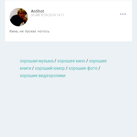
.
.
.
AnShot
30 АВГУСТА 2024 14:11
Кина, не пускає чогось
хорошая музыкa
/
хорошее кино
/
хорошие
книги
/
хороший юмор
/
хорошие фото
/
хорошие видеоролики