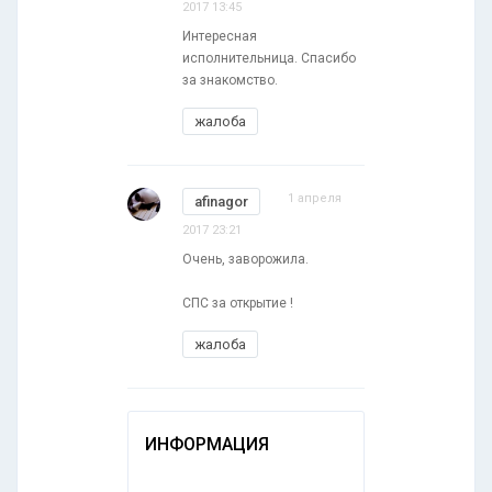
2017 13:45
Интересная
исполнительница. Спасибо
за знакомство.
жалоба
1 апреля
afinagor
2017 23:21
Очень, заворожила.
СПС за открытие !
жалоба
ИНФОРМАЦИЯ