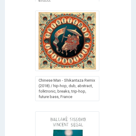
France
Chinese Man - Shikantaza Remix
(2018) / hip-hop, dub, abstract,
folktronic, breaks, trip-hop,
futurе bass, France