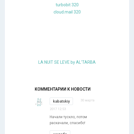
turbobit 320
cloud.mail 320
LA NUIT SE LEVE by AL'TARBA
КОММЕНТАРИИ К НОВОСТИ
30 марта
kabatskiy
2017 12:53
Начали тускло, потом
раскачали, спасибо!