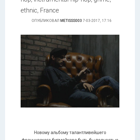
ethnic, France
ОПУБЛИКОВАЛ
METISSS003
7-03-2017, 17:16
Новому альбому талантливейшего
французского битмейкера быть бы полностью