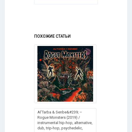
ПОХОЖИЕ СТАТЬИ
Al’Tarba & Senbe&#239; –
Rogue Monsters (2019) /
instrumental hip-hop, alternative,
dub, trip-hop, psychedelic,