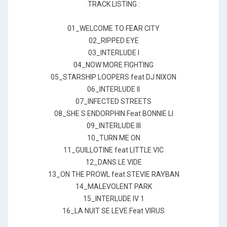
TRACK LISTING :
01_WELCOME TO FEAR CITY
02_RIPPED EYE
03_INTERLUDE I
04_NOW MORE FIGHTING
05_STARSHIP LOOPERS feat DJ NIXON
06_INTERLUDE II
07_INFECTED STREETS
08_SHE S ENDORPHIN Feat BONNIE LI
09_INTERLUDE lll
10_TURN ME ON
11_GUILLOTINE feat LITTLE VIC
12_DANS LE VIDE
13_ON THE PROWL feat STEVIE RAYBAN
14_MALEVOLENT PARK
15_INTERLUDE IV 1
16_LA NUIT SE LEVE Feat VIRUS