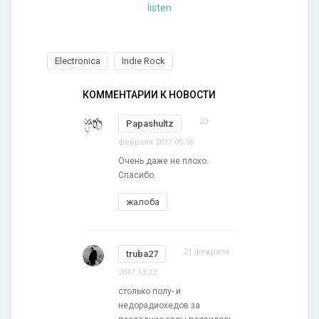
listen
Electronica
Indie Rock
КОММЕНТАРИИ К НОВОСТИ
20
Papashultz
февраля 2017 05:56
Очень даже не плохо.
Спасибо.
жалоба
21 февраля
truba27
2017 13:22
столько полу- и
недорадиохедов за