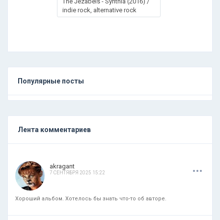
The Jezabels - Synthia (2016) /
indie rock, alternative rock
Популярные посты
Лента комментариев
.
.
.
akragant
7 СЕНТЯБРЯ 2025 15:22
Хороший альбом. Хотелось бы знать что-то об авторе.