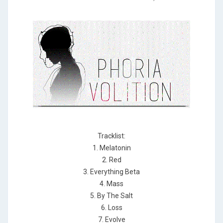
Tracklist:
1. Melatonin
2. Red
3. Everything Beta
4. Mass
5. By The Salt
6. Loss
7. Evolve