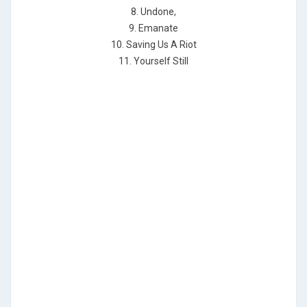
8. Undone,
9. Emanate
10. Saving Us A Riot
11. Yourself Still