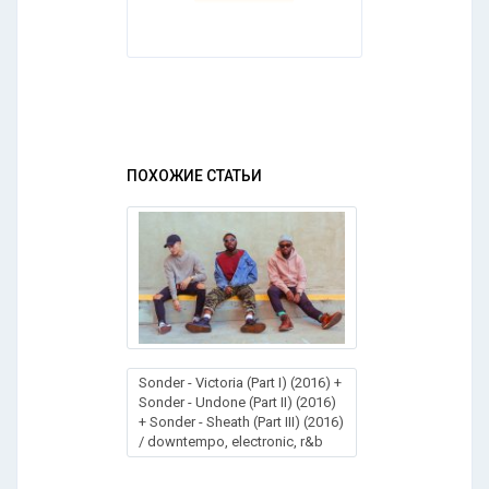
ПОХОЖИЕ СТАТЬИ
Sonder - Victoria (Part I) (2016) +
Sonder - Undone (Part II) (2016)
+ Sonder - Sheath (Part III) (2016)
/ downtempo, electronic, r&b