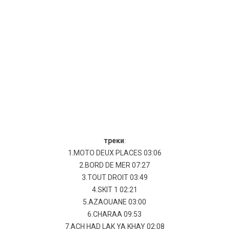
треки
:
1.MOTO DEUX PLACES 03:06
2.BORD DE MER 07:27
3.TOUT DROIT 03:49
4.SKIT 1 02:21
5.AZAOUANE 03:00
6.CHARAA 09:53
7.ACH HAD LAK YA KHAY 02:08