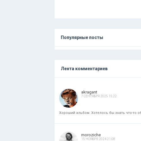
Популярные посты
Лента комментариев
akragant
7 СЕНТЯБРЯ 2025 15:22
Хороший альбом. Хотелось бы знать что-то об
moroziche
15 НОЯБРЯ 2024 21:08