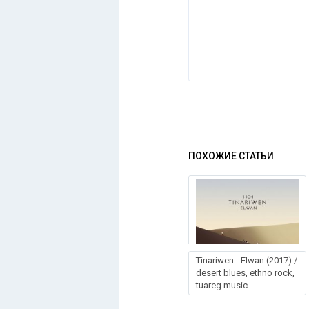
ПОХОЖИЕ СТАТЬИ
Тinаriwеn - Еlwаn (2017) /
desert blues, ethno rock,
tuareg music