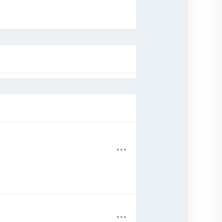
.
.
.
.
.
.