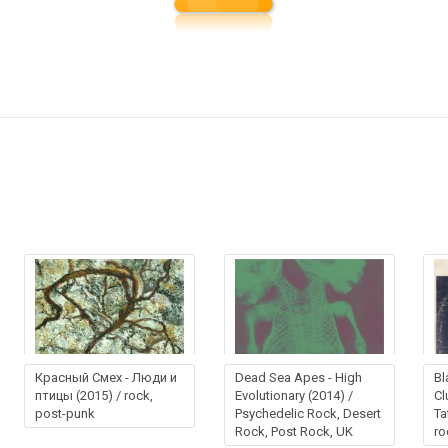
Красный Смех - Люди и
Dead Sea Apes - High
Bl
птицы (2015) / rock,
Evolutionary (2014) /
Cl
post-punk
Psychedelic Rock, Desert
Ta
Rock, Post Rock, UK
ro