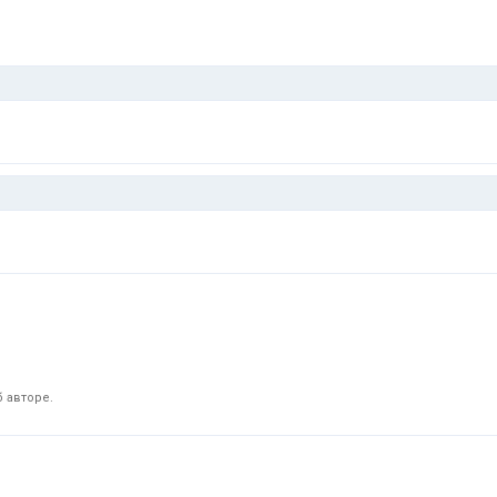
 авторе.