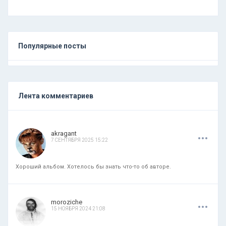
Популярные посты
Лента комментариев
.
.
.
akragant
7 СЕНТЯБРЯ 2025 15:22
Хороший альбом. Хотелось бы знать что-то об авторе.
.
.
.
moroziche
15 НОЯБРЯ 2024 21:08