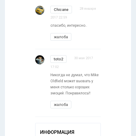
28 января
Chicane
2017 22:59
спасибо, интересно..
жалоба
30 мая 2017
toto2
17:02
Никогда не думал, что Mike
Oldfield может вызвать у
меня столько хороших
эмоций. Понравилось!!
жалоба
ИНФОРМАЦИЯ