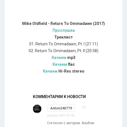
Mike Oldfield ‎- Return To Ommadawn (2017)
Прослушка
Треклист
01. Return To Ommadawn, Pt. I (21:11)
02. Return To Ommadawn, Pt. II (20:58)
Качаем
mp3
Качаем
flac
Качаем
Hi-Res stereo
КОММЕНТАРИИ К НОВОСТИ
23
Anton240779
января 2017 07:46
Согласен с автором. Альбом