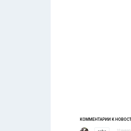
КОММЕНТАРИИ К НОВОС
10 январ