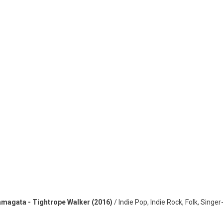
magata - Tightrope Walker (2016)
/ Indie Pop, Indie Rock, Folk, Singe