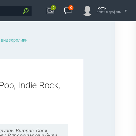
0
0
Гость
Войти в профиль
 видеоролики
Pop, Indie Rock,
-группы Bumpus. Свой
оду. В тех вещах еще были