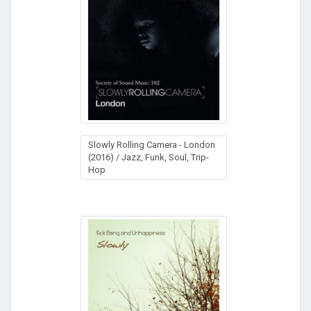
Slowly Rolling Camera - London
(2016) / Jazz, Funk, Soul, Trip-
Hop