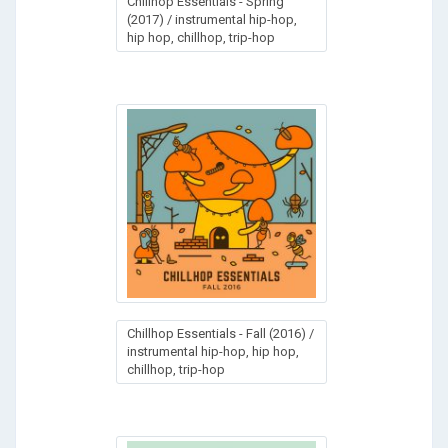
Chillhop Essentials - Spring
(2017) / instrumental hip-hop,
hip hop, chillhop, trip-hop
Chillhop Essentials - Fall (2016) /
instrumental hip-hop, hip hop,
chillhop, trip-hop