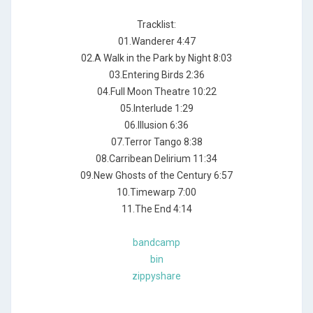
Tracklist:
01.Wanderer 4:47
02.A Walk in the Park by Night 8:03
03.Entering Birds 2:36
04.Full Moon Theatre 10:22
05.Interlude 1:29
06.Illusion 6:36
07.Terror Tango 8:38
08.Carribean Delirium 11:34
09.New Ghosts of the Century 6:57
10.Timewarp 7:00
11.The End 4:14
bandcamp
bin
zippyshare