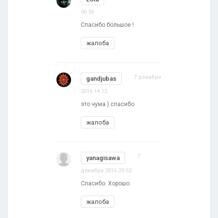
06:36
Спасибо большое !
жалоба
7 декабря
gandjubas
2016 14:12
это чума ) спасибо
жалоба
7
yanagisawa
декабря 2016 20:53
Спасибо. Хорошо.
жалоба