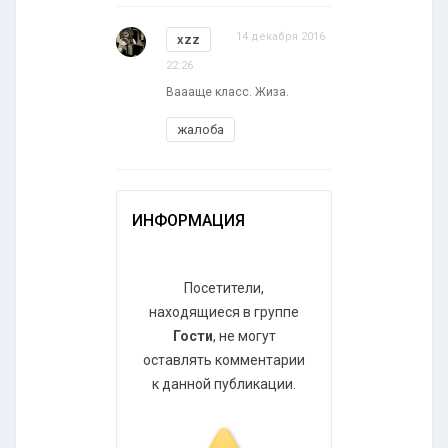
14 декабря 2016
xzz
22:26
Ваааще класс. Жиза.
жалоба
ИНФОРМАЦИЯ
Посетители,
находящиеся в группе
Гости
, не могут
оставлять комментарии
к данной публикации.