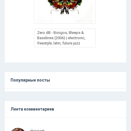
Zero dB - Bongos, Bleeps &
Basslines (2006) | electronic,
freestyle, latin, future jazz
Популярные посты
Лента комментариев
.
.
.
akragant