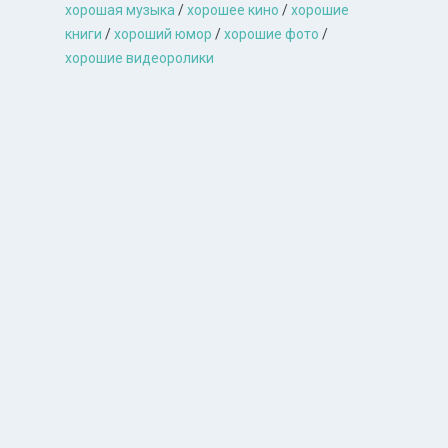
хорошая музыкa
/
хорошее кино
/
хорошие
книги
/
хороший юмор
/
хорошие фото
/
хорошие видеоролики