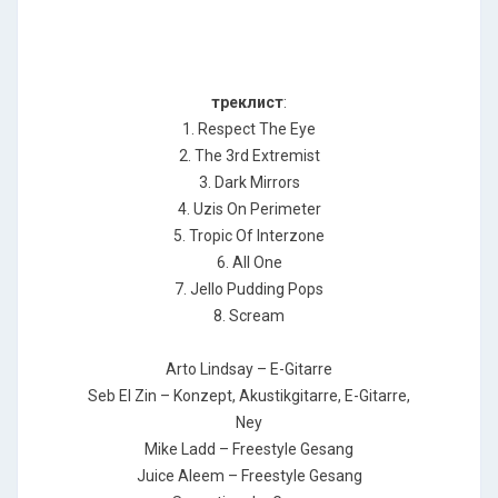
треклист
:
1. Respect The Eye
2. The 3rd Extremist
3. Dark Mirrors
4. Uzis On Perimeter
5. Tropic Of Interzone
6. All One
7. Jello Pudding Pops
8. Scream
Arto Lindsay – E-Gitarre
Seb El Zin – Konzept, Akustikgitarre, E-Gitarre,
Ney
Mike Ladd – Freestyle Gesang
Juice Aleem – Freestyle Gesang