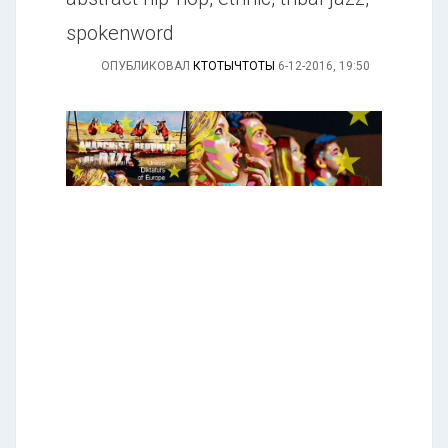
spokenword
ОПУБЛИКОВАЛ
КТОТЫЧТОТЫ
6-12-2016, 19:50