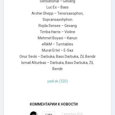
Sensational – Gesang
Luc Ex – Bass
Archie Shepp – Tenorsaxophon,
Sopransaxohphon
Rojda Senses – Gesang
Timba Harris – Violine
Mehmet Boyaci – Kanun
eRikM – Turntables
Murat Ertel – E-Saz
Onur Secki – Darbuka, Bass Darbuka, Zil, Bendir
Ismail Altunbas – Darbuka, Bass Darbuka, Zil,
Bendir
yadi.sk (320)
КОММЕНТАРИИ К НОВОСТИ
7 декабря 2016
Lota