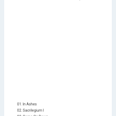
01. In Ashes
02. Sacrilegium I