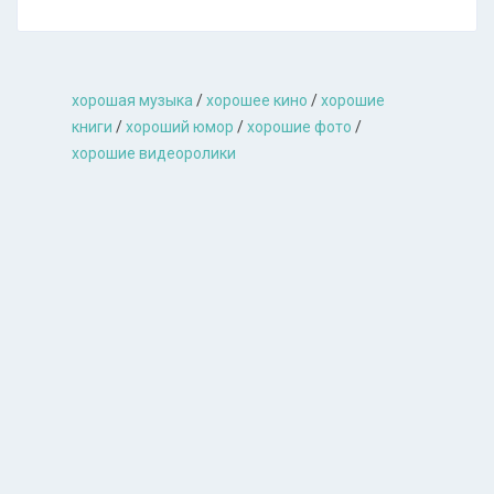
хорошая музыкa
/
хорошее кино
/
хорошие
книги
/
хороший юмор
/
хорошие фото
/
хорошие видеоролики