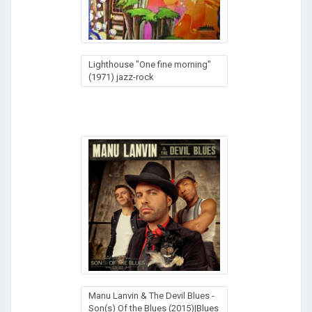
Lighthouse "One fine morning"
(1971) jazz-rock
Manu Lanvin & The Devil Blues -
Son(s) Of the Blues (2015)|Blues