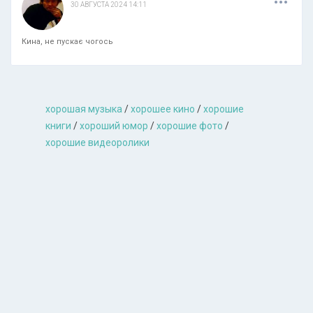
30 АВГУСТА 2024 14:11
Кина, не пускає чогось
хорошая музыкa
/
хорошее кино
/
хорошие
книги
/
хороший юмор
/
хорошие фото
/
хорошие видеоролики