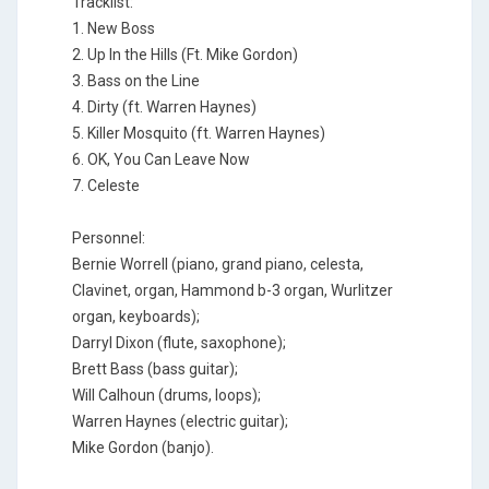
Tracklist:
1. New Boss
2. Up In the Hills (Ft. Mike Gordon)
3. Bass on the Line
4. Dirty (ft. Warren Haynes)
5. Killer Mosquito (ft. Warren Haynes)
6. OK, You Can Leave Now
7. Celeste
Personnel:
Bernie Worrell (piano, grand piano, celesta,
Clavinet, organ, Hammond b-3 organ, Wurlitzer
organ, keyboards);
Darryl Dixon (flute, saxophone);
Brett Bass (bass guitar);
Will Calhoun (drums, loops);
Warren Haynes (electric guitar);
Mike Gordon (banjo).