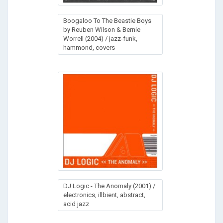
Boogaloo To The Beastie Boys
by Reuben Wilson & Bernie
Worrell (2004) / jazz-funk,
hammond, covers
DJ Logic - The Anomaly (2001) /
electronics, illbient, abstract,
acid jazz