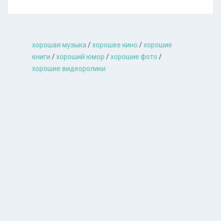
хорошая музыкa
/
хорошее кино
/
хорошие
книги
/
хороший юмор
/
хорошие фото
/
хорошие видеоролики