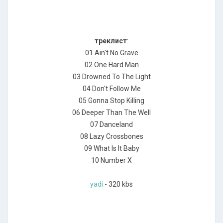
треклист
:
01 Ain't No Grave
02 One Hard Man
03 Drowned To The Light
04 Don't Follow Me
05 Gonna Stop Killing
06 Deeper Than The Well
07 Danceland
08 Lazy Crossbones
09 What Is It Baby
10 Number X
yadi
- 320 kbs