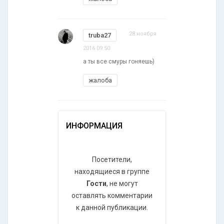
28 ноября
truba27
2016 09:50
а ты все смуры гоняешь)
жалоба
ИНФОРМАЦИЯ
Посетители,
находящиеся в группе
Гости
, не могут
оставлять комментарии
к данной публикации.