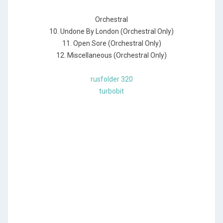
Orchestral
10. Undone By London (Orchestral Only)
11. Open Sore (Orchestral Only)
12. Miscellaneous (Orchestral Only)
rusfolder 320
turbobit