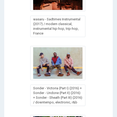
wasaru - Sadtimes Instrumental
(2017) / modern classical,
instrumental hip-hop, trip-hop,
France
Sonder - Victoria (Part I) (2016) +
Sonder - Undone (Part II) (2016)
+ Sonder - Sheath (Part III) (2016)
/ downtempo, electronic, r&b