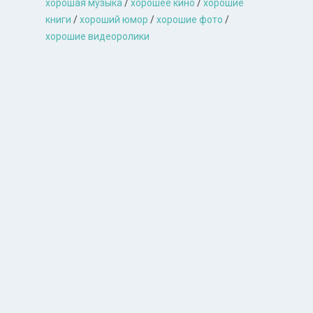
хорошая музыкa
/
хорошее кино
/
хорошие
книги
/
хороший юмор
/
хорошие фото
/
хорошие видеоролики