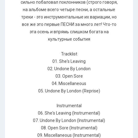
сильно побаловал поклонников (строго говоря,
на альбоме всего четыре песни, а остальные
треки - это инструментальные их вариации, но
все же это первые ПЕСНИ за много лет! Что-то
эта осень и впрямь слишком богата на
культурные события
Tracklist
01. She's Leaving
02. Undone By London
03. Open Sore
04. Miscellaneous
05. Undone By London (Reprise)
Instrumental
06. She's Leaving (Instrumental)
07. Undone By London (Instrumental)
08. Open Sore (Instrumental)
09. Miscellaneous (Instrumental)