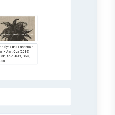
ooklyn Funk Essentials
Funk Ain't Ova (2015)
unk, Acid Jazz, Soul,
isco