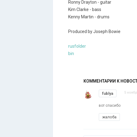
Ronny Drayton - guitar
Kim Clarke - bass
Kenny Martin - drums
Produced by Joseph Bowie
rusfolder
bin
КОММЕНТАРИИ К НОВОС
5 ноябр
fublya
вот спасибо
жалоба