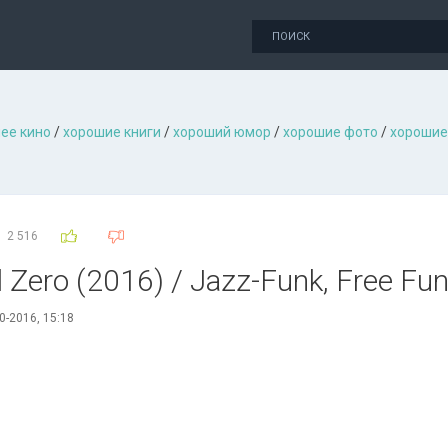
ее кино
/
хорошие книги
/
хороший юмор
/
хорошие фото
/
хорошие
2 516
 Zero (2016) / Jazz-Funk, Free Fu
0-2016, 15:18