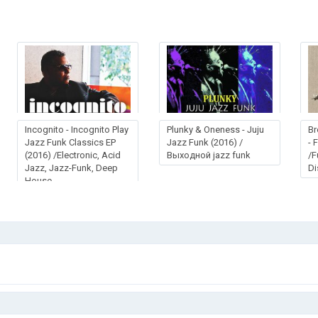
Incognito - Incognito Play
Plunky & Oneness - Juju
Br
Jazz Funk Classics EP
Jazz Funk (2016) /
- 
(2016) /Electronic, Acid
Выходной jazz funk
/F
Jazz, Jazz-Funk, Deep
D
House