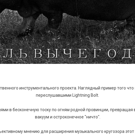
ственного инструментального проекта. Наглядный пример того что
переслушавшими Lightning Bolt.
ями в бесконечную тоску по огням родной провинции, превращая 
вакуум и остроконечное "ничто".
ъективному мнению для расширения музыкального кругозора этот 