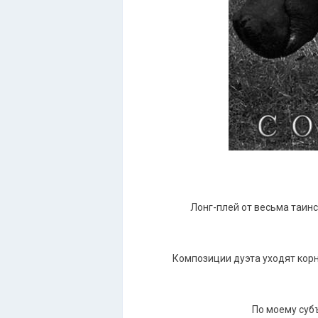
Лонг-плей от весьма таин
Композиции дуэта уходят корн
По моему суб