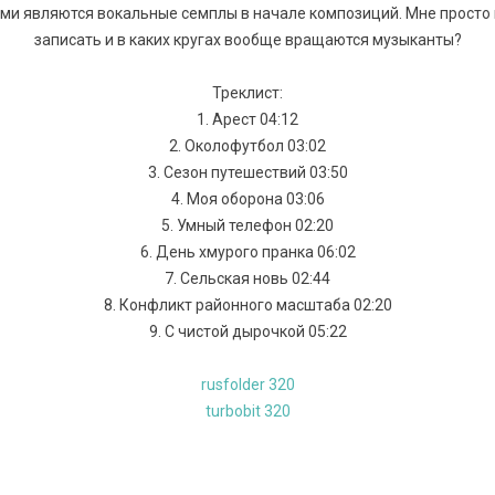
ми являются вокальные семплы в начале композиций. Мне просто
записать и в каких кругах вообще вращаются музыканты?
Треклист:
1. Арест 04:12
2. Околофутбол 03:02
3. Сезон путешествий 03:50
4. Моя оборона 03:06
5. Умный телефон 02:20
6. День хмурого пранка 06:02
7. Сельская новь 02:44
8. Конфликт районного масштаба 02:20
9. С чистой дырочкой 05:22
rusfolder 320
turbobit 320