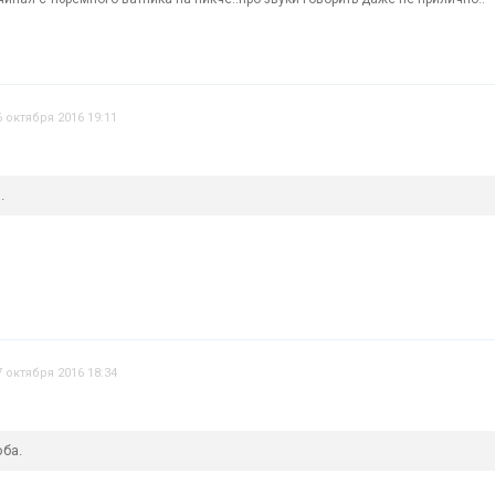
6 октября 2016 19:11
.
7 октября 2016 18:34
ба.