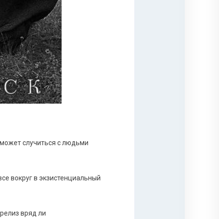
 может случиться с людьми
все вокруг в экзистенциальный
релиз вряд ли