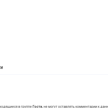
ТИ
аходящиеся в группе
Гости
, не могут оставлять комментарии к дан