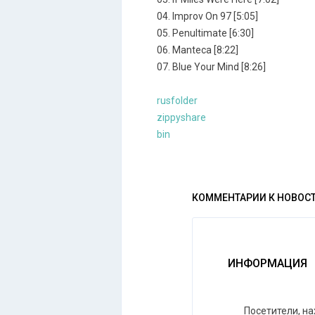
04. Improv On 97 [5:05]
05. Penultimate [6:30]
06. Manteca [8:22]
07. Blue Your Mind [8:26]
rusfolder
zippyshare
bin
КОММЕНТАРИИ К НОВОС
ИНФОРМАЦИЯ
Посетители, н