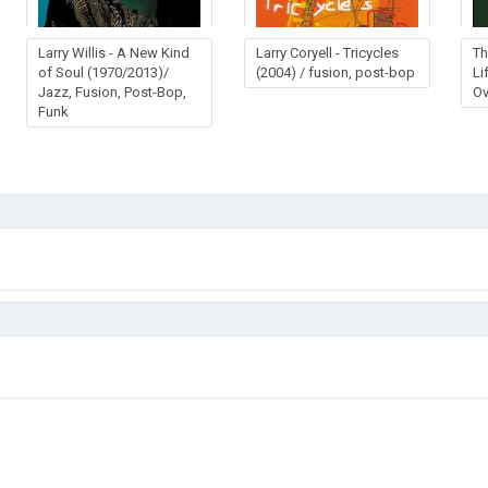
Larry Willis - A New Kind
Larry Coryell - Tricycles
Th
of Soul (1970/2013)/
(2004) / fusion, post-bop
Li
Jazz, Fusion, Post-Bop,
Ov
Funk