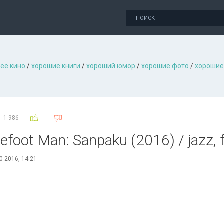
ее кино
/
хорошие книги
/
хороший юмор
/
хорошие фото
/
хорошие
1 986
arefoot Man: Sanpaku (2016) / jazz, 
0-2016, 14:21