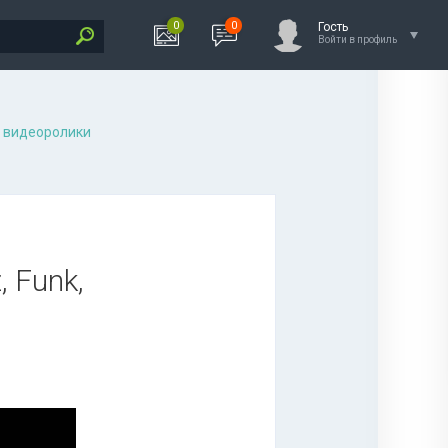
0
0
Гость
Войти в профиль
 видеоролики
, Funk,