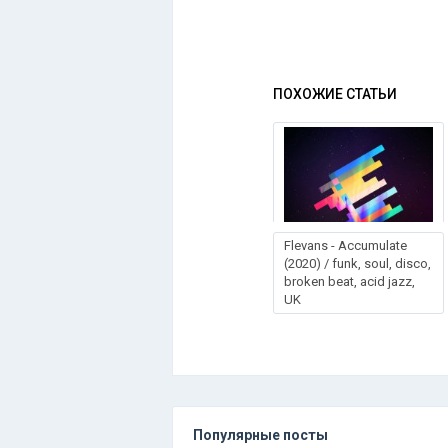
ПОХОЖИЕ СТАТЬИ
Flеvаns - Ассumulаtе
(2020) / funk, soul, disco,
broken beat, acid jazz,
UK
Популярные посты