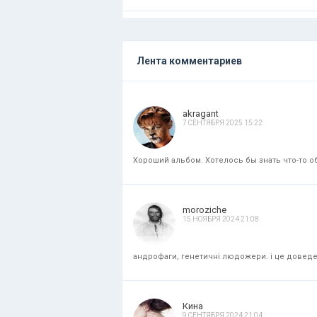
Лента комментариев
akragant
7 СЕНТЯБРЯ 2025 15:22
Хороший альбом. Хотелось бы знать что-то об
moroziche
15 НОЯБРЯ 2024 21:08
андрофаги, генетичні людожери. і це доведени
Кина
9 СЕНТЯБРЯ 2024 21:04