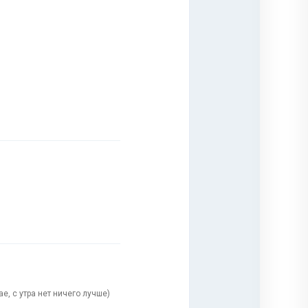
е, с утра нет ничего лучше)