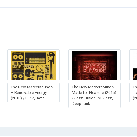
The New Mastersounds
The New Mastersounds -
Th
– Renewable Energy
Made for Pleasure (2015)
Li
(2018) / Funk, Jazz
/ Jazz Fusion, Nu Jazz,
(2
Deep funk