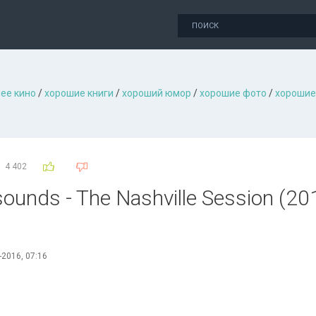
ее кино
/
хорошие книги
/
хороший юмор
/
хорошие фото
/
хорошие
4 402
nds - The Nashville Session (2016
-2016, 07:16