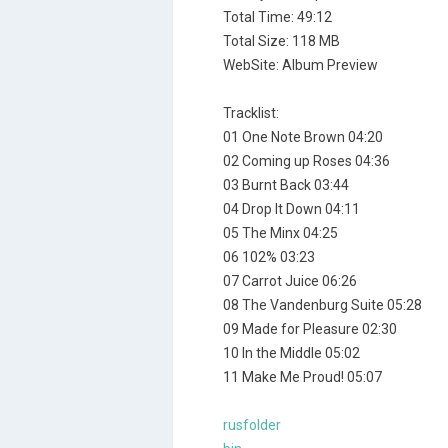
Total Time: 49:12
Total Size: 118 MB
WebSite: Album Preview
Tracklist:
01 One Note Brown 04:20
02 Coming up Roses 04:36
03 Burnt Back 03:44
04 Drop It Down 04:11
05 The Minx 04:25
06 102% 03:23
07 Carrot Juice 06:26
08 The Vandenburg Suite 05:28
09 Made for Pleasure 02:30
10 In the Middle 05:02
11 Make Me Proud! 05:07
rusfolder