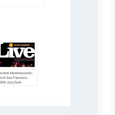
e New Mastersounds -
ve In San Francisco
009) Jazz,funk.