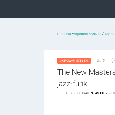
главная
/
хорошая музыкa
/
хорош
5
ХОРОШАЯ МУЗЫКА
The New Mastersou
jazz-funk
ОПУБЛИКОВАЛ
PAPASHULTZ
9-10