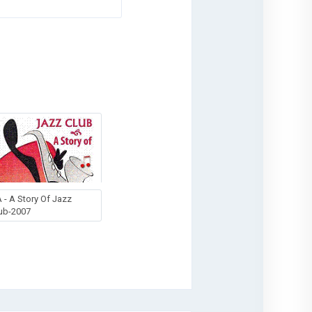
 - A Story Of Jazz
ub-2007