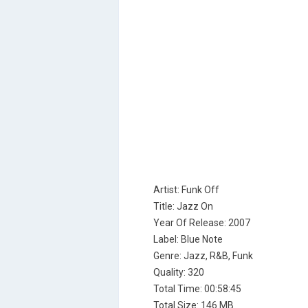
Artist: Funk Off
Title: Jazz On
Year Of Release: 2007
Label: Blue Note
Genre: Jazz, R&B, Funk
Quality: 320
Total Time: 00:58:45
Total Size: 146 MB