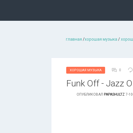
главная
/
хорошая музыкa
/
хорош
0
ХОРОШАЯ МУЗЫКА
Funk Off - Jazz O
ОПУБЛИКОВАЛ
PAPASHULTZ
7-10