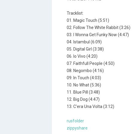
Tracklist:
01. Magic Touch (5:51)
02. Follow The White Rabbit (3:26)
03. I Wonna Get Funky Now (4:47)
04. Istambul (6:09)
05. Digital Girl (3:38)
06. Io Vivo (4:20)
07. Faithfull People (4:50)
08. Negombo (4:16)
09. In Touch (4:03)
10. No What (5:36)
11. Blue Pill (3:48)
12. Big Dog (4:47)
13. C'era Una Volta (3:12)
rusfolder
zippyshare