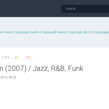
ее кино
/
хорошие книги
/
хороший юмор
/
хорошие фото
/
хорошие
2 275
n (2007) / Jazz, R&B, Funk
-2016, 08:25