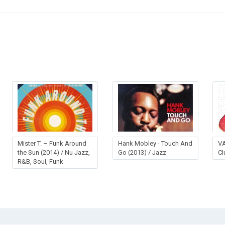
Mister T. – Funk Around
Hank Mobley - Touch And
VA
the Sun (2014) / Nu Jazz,
Go (2013) / Jazz
Cl
R&B, Soul, Funk