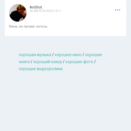
.
.
.
AnShot
30 АВГУСТА 2024 14:11
Кина, не пускає чогось
хорошая музыкa
/
хорошее кино
/
хорошие
книги
/
хороший юмор
/
хорошие фото
/
хорошие видеоролики