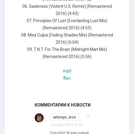
06. Sadeness (Violent U.S. Remix) (Remastered
2016) (4:43)
07. Principles Of Lust (Everlasting Lust Mix)
(Remastered 2016) (4:55)
08. Mea Culpa (Fading Shades Mix) (Remastered
2016) (6:04)
09. T.N.T. For The Brain (Midnight Man Mix)
(Remastered 2016) (5:56)
mp3
flac
КОММЕНТАРИИ К НОВОСТИ
25
antonys_box
сентября 2016 21:23
Спасибо! Ждем новый