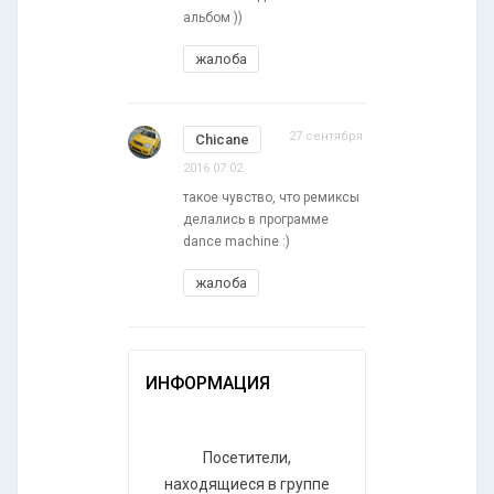
альбом ))
жалоба
27 сентября
Chicane
2016 07:02
такое чувство, что ремиксы
делались в программе
dance machine :)
жалоба
ИНФОРМАЦИЯ
Посетители,
находящиеся в группе