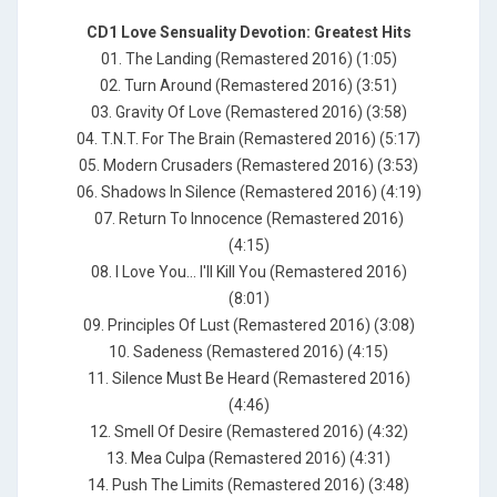
CD1 Love Sensuality Devotion: Greatest Hits
01. The Landing (Remastered 2016) (1:05)
02. Turn Around (Remastered 2016) (3:51)
03. Gravity Of Love (Remastered 2016) (3:58)
04. T.N.T. For The Brain (Remastered 2016) (5:17)
05. Modern Crusaders (Remastered 2016) (3:53)
06. Shadows In Silence (Remastered 2016) (4:19)
07. Return To Innocence (Remastered 2016)
(4:15)
08. I Love You... I'll Kill You (Remastered 2016)
(8:01)
09. Principles Of Lust (Remastered 2016) (3:08)
10. Sadeness (Remastered 2016) (4:15)
11. Silence Must Be Heard (Remastered 2016)
(4:46)
12. Smell Of Desire (Remastered 2016) (4:32)
13. Mea Culpa (Remastered 2016) (4:31)
14. Push The Limits (Remastered 2016) (3:48)