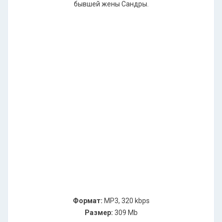
бывшей жены Сандры.
Формат:
MP3, 320 kbps
Размер:
309 Mb