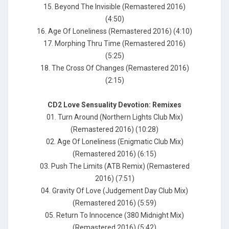
15. Beyond The Invisible (Remastered 2016)
(4:50)
16. Age Of Loneliness (Remastered 2016) (4:10)
17. Morphing Thru Time (Remastered 2016)
(5:25)
18. The Cross Of Changes (Remastered 2016)
(2:15)
CD2 Love Sensuality Devotion: Remixes
01. Turn Around (Northern Lights Club Mix)
(Remastered 2016) (10:28)
02. Age Of Loneliness (Enigmatic Club Mix)
(Remastered 2016) (6:15)
03. Push The Limits (ATB Remix) (Remastered
2016) (7:51)
04. Gravity Of Love (Judgement Day Club Mix)
(Remastered 2016) (5:59)
05. Return To Innocence (380 Midnight Mix)
(Remastered 2016) (5:42)