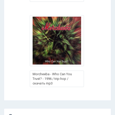
Morcheeba - Who Can You
Trust? - 1996 / trip-hop /
скачать mp3