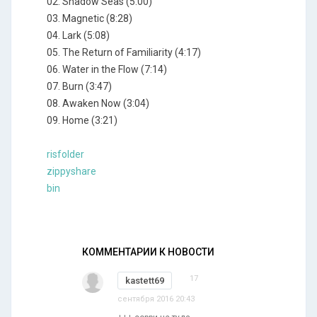
02. Shadow Seas (5:00)
03. Magnetic (8:28)
04. Lark (5:08)
05. The Return of Familiarity (4:17)
06. Water in the Flow (7:14)
07. Burn (3:47)
08. Awaken Now (3:04)
09. Home (3:21)
risfolder
zippyshare
bin
КОММЕНТАРИИ К НОВОСТИ
17
kastett69
сентября 2016 20:43