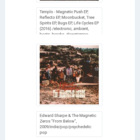
Templo - Magnetic Push EP,
Reflecto EP, Moonbucket, Tree
Spirits EP, Bugs EP, Life Cycles EP
(2016) /electronic, ambient,
beats, breaks, downtempo
Edward Sharpe & The Magnetic
Zeros "From Below",
2009/indie/pop/psychedelic
pop