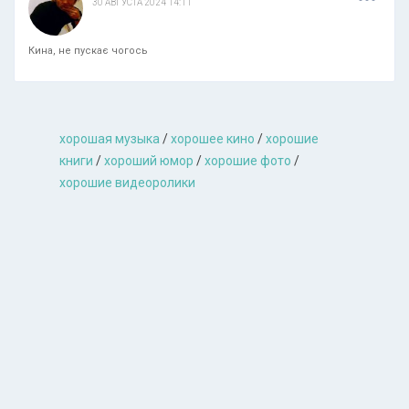
30 АВГУСТА 2024 14:11
Кина, не пускає чогось
хорошая музыкa
/
хорошее кино
/
хорошие
книги
/
хороший юмор
/
хорошие фото
/
хорошие видеоролики