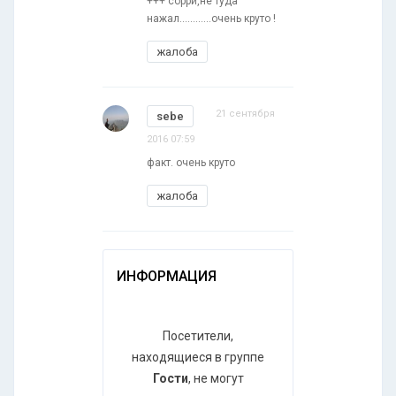
+++ сорри,не туда
нажал............очень круто !
жалоба
21 сентября
sebe
2016 07:59
факт. очень круто
жалоба
ИНФОРМАЦИЯ
Посетители,
находящиеся в группе
Гости
, не могут