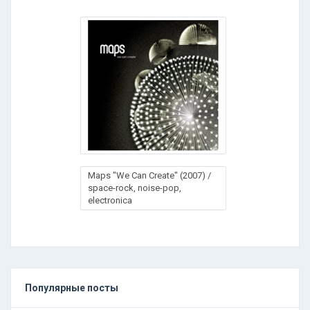
Maps "We Can Create" (2007) /
space-rock, noise-pop,
electronica
Популярные посты