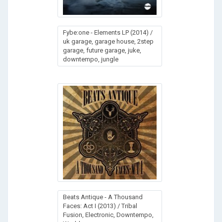
Fybe:one - Elements LP (2014) /
uk garage, garage house, 2step
garage, future garage, juke,
downtempo, jungle
Beats Antique - A Thousand
Faces: Act I (2013) / Tribal
Fusion, Electronic, Downtempo,