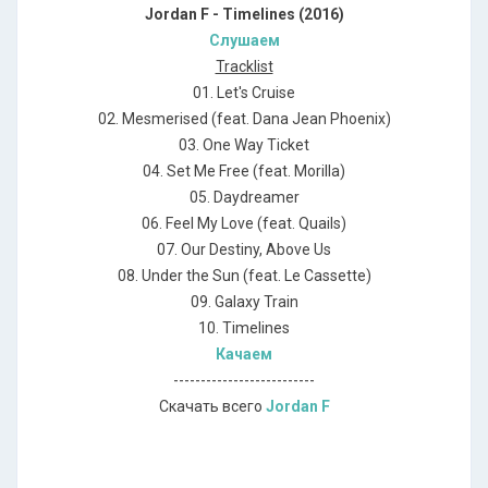
Jordan F - Timelines (2016)
Слушаем
Tracklist
01. Let's Cruise
02. Mesmerised (feat. Dana Jean Phoenix)
03. One Way Ticket
04. Set Me Free (feat. Morilla)
05. Daydreamer
06. Feel My Love (feat. Quails)
07. Our Destiny, Above Us
08. Under the Sun (feat. Le Cassette)
09. Galaxy Train
10. Timelines
Качаем
--------------------------
Скачать всего
Jordan F