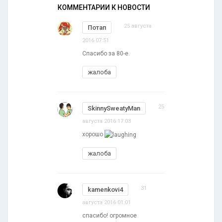
КОММЕНТАРИИ К НОВОСТИ
25 августа
Потап
2016 07:51
Спасибо за 80-е.
жалоба
25
SkinnySweatyMan
августа 2016 17:03
хорошо
жалоба
31
kamenkovi4
августа 2016 01:01
спасибо! огромное