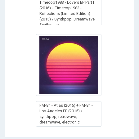
Timecop1983 - Lovers EP Part I
(2016) + Timecop1983 -
Reflections (Limited Edition)
(2015) / Synthpop, Dreamwave,
Synthwave
FM-84 - Atlas (2016) + FM-84 -
Los Angeles EP (2015) /
synthpop, retrowave,
dreamwave, electronic