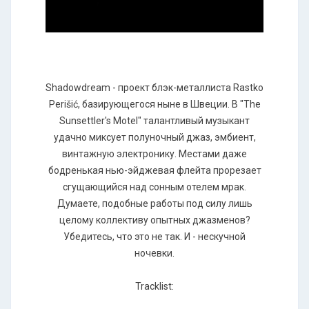
Shadowdream - проект блэк-металлиста Rastko
Perišić, базирующегося ныне в Швеции. В "The
Sunsettler's Motel" талантливый музыкант
удачно миксует полуночный джаз, эмбиент,
винтажную электронику. Местами даже
бодренькая нью-эйджевая флейта прорезает
сгущающийся над сонным отелем мрак.
Думаете, подобные работы под силу лишь
целому коллективу опытных джазменов?
Убедитесь, что это не так. И - нескучной
ночевки.
Tracklist: