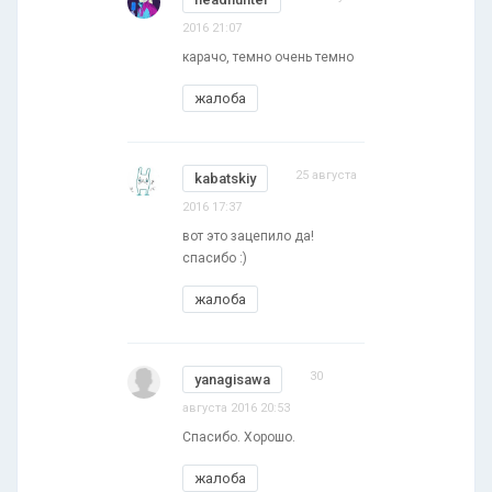
2016 21:07
карачо, темно очень темно
жалоба
25 августа
kabatskiy
2016 17:37
вот это зацепило да!
спасибо :)
жалоба
30
yanagisawa
августа 2016 20:53
Спасибо. Хорошо.
жалоба