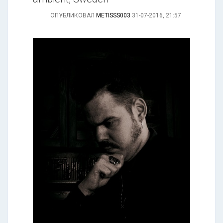
ОПУБЛИКОВАЛ
METISSS003
31-07-2016, 21:57