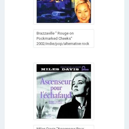
Brazzaville " Rouge on
Pockmarked Cheeks"
2002/indie/pop/alternative rock
Miles Davis "Ascenseur Pour