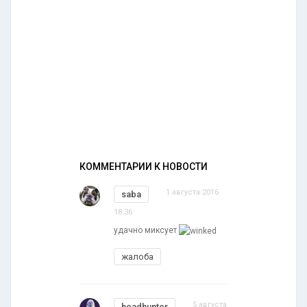
КОММЕНТАРИИ К НОВОСТИ
1 августа 2016
saba
18:36
удачно миксует
жалоба
5 августа
headhunter