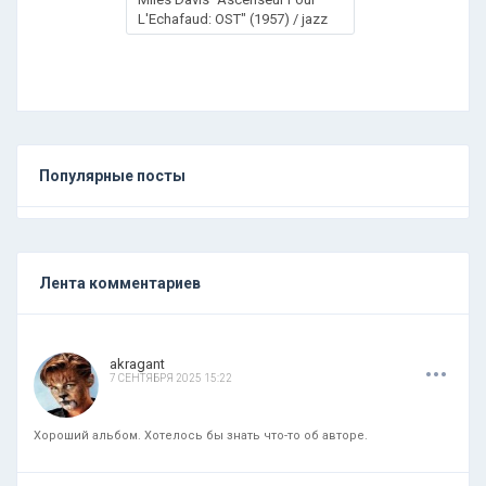
L'Echafaud: OST" (1957) / jazz
Популярные посты
Лента комментариев
.
.
.
akragant
7 СЕНТЯБРЯ 2025 15:22
Хороший альбом. Хотелось бы знать что-то об авторе.