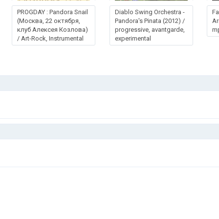
PROGDAY : Pandora Snail
Diablo Swing Orchestra -
Fa
(Москва, 22 октября,
Pandora's Pinata (2012) /
Ar
клуб Алексея Козлова)
progressive, avantgarde,
m
/ Art-Rock, Instrumental
experimental