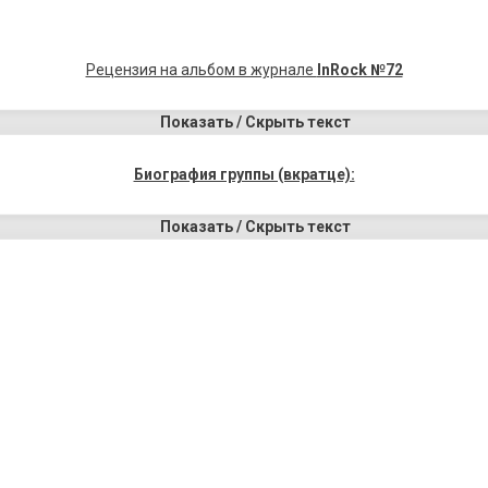
Рецензия на альбом в журнале
InRock №72
Показать / Скрыть текст
Биография группы (вкратце):
Показать / Скрыть текст