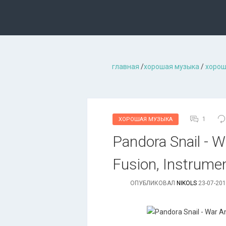
главная
/
хорошая музыкa
/
хорош
1
ХОРОШАЯ МУЗЫКА
Pandora Snail - 
Fusion, Instrumen
ОПУБЛИКОВАЛ
NIKOLS
23-07-201