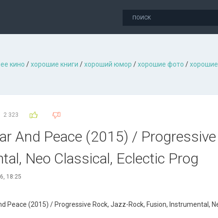
ее кино
/
хорошие книги
/
хороший юмор
/
хорошие фото
/
хорошие
2 323
War And Peace (2015) / Progressive
tal, Neo Classical, Eclectic Prog
6, 18:25