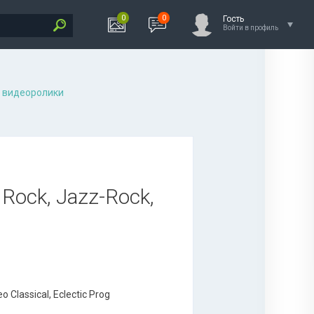
0
0
Гость
Войти в профиль
 видеоролики
 Rock, Jazz-Rock,