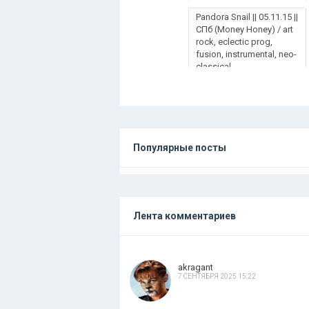
Pandora Snail || 05.11.15 ||
СПб (Money Honey) / art
rock, eclectic prog,
fusion, instrumental, neo-
classical
Популярные посты
Лента комментариев
akragant
7 СЕНТЯБРЯ 2025 15:22