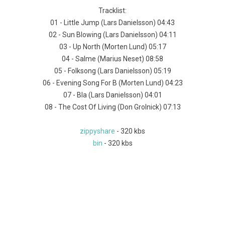
Tracklist:
01 - Little Jump (Lars Danielsson) 04:43
02 - Sun Blowing (Lars Danielsson) 04:11
03 - Up North (Morten Lund) 05:17
04 - Salme (Marius Neset) 08:58
05 - Folksong (Lars Danielsson) 05:19
06 - Evening Song For B (Morten Lund) 04:23
07 - Bla (Lars Danielsson) 04:01
08 - The Cost Of Living (Don Grolnick) 07:13
zippyshare
- 320 kbs
bin
- 320 kbs