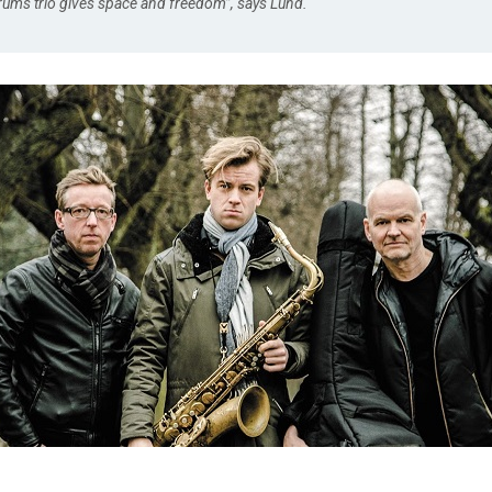
ums trio gives space and freedom”, says Lund.