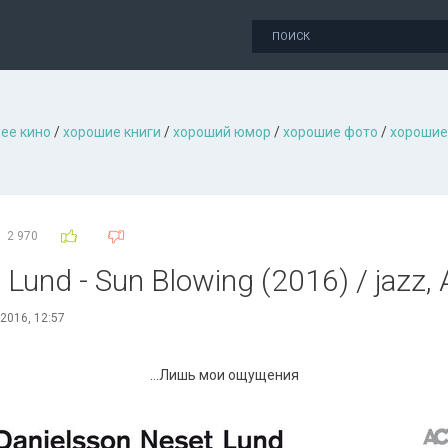
ее кино
/
хорошие книги
/
хороший юмор
/
хорошие фото
/
хорошие
2 970
 Lund - Sun Blowing (2016) / jazz,
2016, 12:57
...Лишь мои ощущения