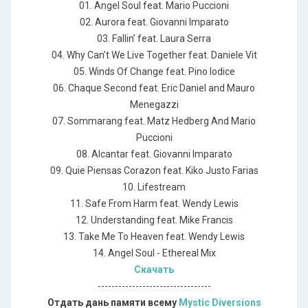
01. Angel Soul feat. Mario Puccioni
02. Aurora feat. Giovanni Imparato
03. Fallin’ feat. Laura Serra
04. Why Can’t We Live Together feat. Daniele Vit
05. Winds Of Change feat. Pino Iodice
06. Chaque Second feat. Eric Daniel and Mauro
Menegazzi
07. Sommarang feat. Matz Hedberg And Mario
Puccioni
08. Alcantar feat. Giovanni Imparato
09. Quie Piensas Corazon feat. Kiko Justo Farias
10. Lifestream
11. Safe From Harm feat. Wendy Lewis
12. Understanding feat. Mike Francis
13. Take Me To Heaven feat. Wendy Lewis
14. Angel Soul - Ethereal Mix
Скачать
---------------------------------
Отдать дань памяти всему
Mystic Diversions