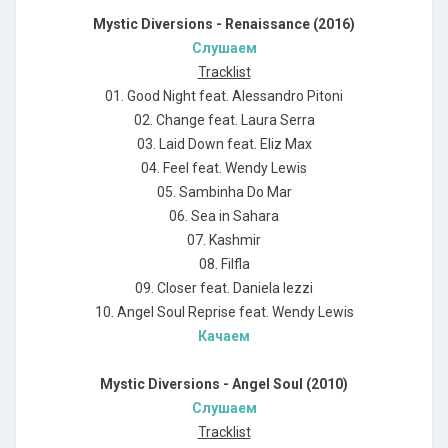
Mystic Diversions - Renaissance (2016)
Слушаем
Tracklist
01. Good Night feat. Alessandro Pitoni
02. Change feat. Laura Serra
03. Laid Down feat. Eliz Max
04. Feel feat. Wendy Lewis
05. Sambinha Do Mar
06. Sea in Sahara
07. Kashmir
08. Filfla
09. Closer feat. Daniela Iezzi
10. Angel Soul Reprise feat. Wendy Lewis
Качаем
Mystic Diversions - Angel Soul (2010)
Слушаем
Tracklist