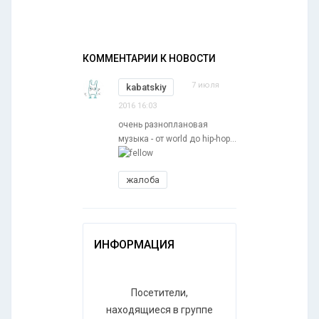
КОММЕНТАРИИ К НОВОСТИ
7 июля
kabatskiy
2016 16:03
очень разноплановая
музыка - от world до hip-hop...
жалоба
ИНФОРМАЦИЯ
Посетители,
находящиеся в группе