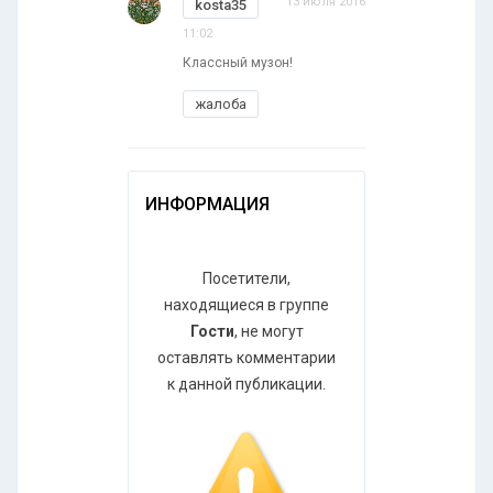
13 июля 2016
kosta35
11:02
Классный музон!
жалоба
ИНФОРМАЦИЯ
Посетители,
находящиеся в группе
Гости
, не могут
оставлять комментарии
к данной публикации.