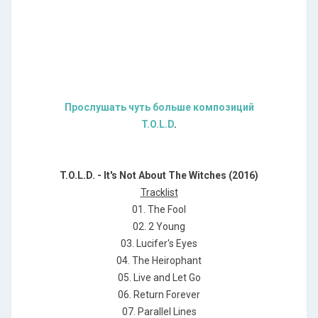
Прослушать чуть больше композиций
T.O.L.D
.
T.O.L.D. - It's Not About The Witches (2016)
Tracklist
01. The Fool
02. 2 Young
03. Lucifer's Eyes
04. The Heirophant
05. Live and Let Go
06. Return Forever
07. Parallel Lines