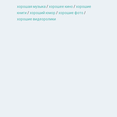
хорошая музыкa
/
хорошее кино
/
хорошие
книги
/
хороший юмор
/
хорошие фото
/
хорошие видеоролики