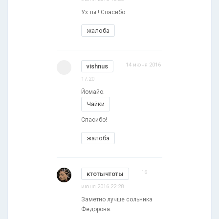
Ух ты ! Спасибо.
жалоба
14 июня 2016
vishnus
17:20
Йомайо.
Чайки
Спасибо!
жалоба
16
ктотычтоты
июня 2016 22:28
Заметно лучше сольника
Федорова.