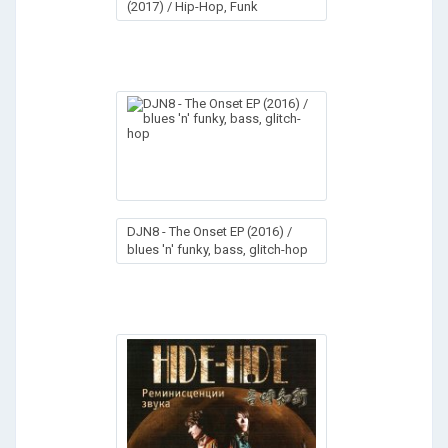
(2017) / Hip-Hop, Funk
DJN8 - The Onset EP (2016) /
blues 'n' funky, bass, glitch-hop