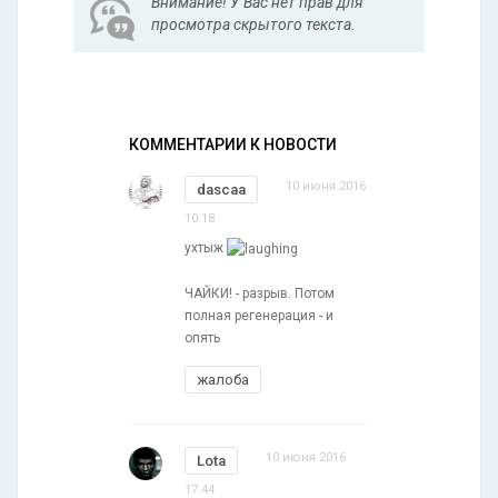
Внимание! У Вас нет прав для
просмотра скрытого текста.
КОММЕНТАРИИ К НОВОСТИ
10 июня 2016
dascaa
10:18
ухтыж
ЧАЙКИ! - разрыв. Потом
полная регенерация - и
опять
жалоба
10 июня 2016
Lota
17:44