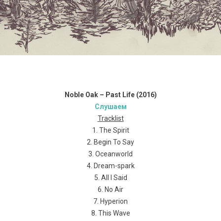
Noble Oak – Past Life (2016)
Слушаем
Tracklist
1. The Spirit
2. Begin To Say
3. Oceanworld
4. Dream-spark
5. All I Said
6. No Air
7. Hyperion
8. This Wave