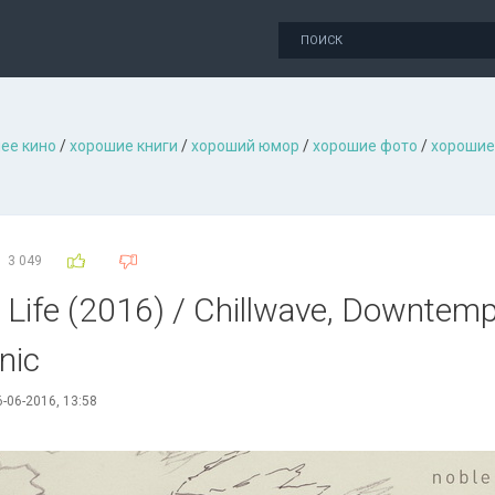
ее кино
/
хорошие книги
/
хороший юмор
/
хорошие фото
/
хорошие
3 049
 Life (2016) / Chillwave, Downtemp
onic
-06-2016, 13:58