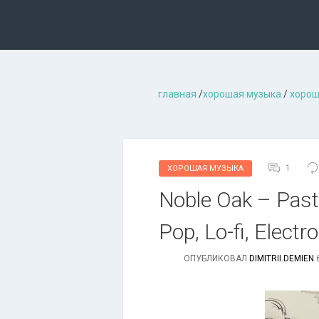
главная
/
хорошая музыкa
/
хорош
1
ХОРОШАЯ МУЗЫКА
Noble Oak – Past
Pop, Lo-fi, Electr
ОПУБЛИКОВАЛ
DIMITRII.DEMIEN
6