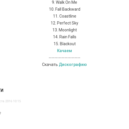
9. Walk On Me
10. Fall Backward
11. Coastline
12. Perfect Sky
13. Moonlight
14. Rain Falls
15. Blackout
Качаем
----------------------
Скачать
Дискографию
ТИ
ста 2016 10:15
?