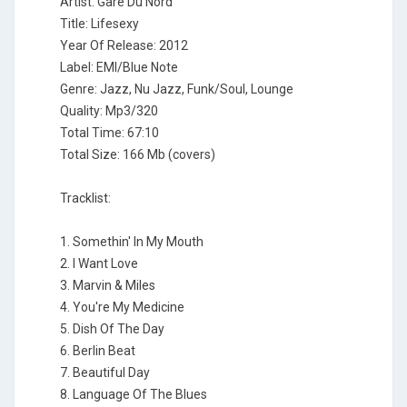
Artist: Gare Du Nord
Title: Lifesexy
Year Of Release: 2012
Label: EMI/Blue Note
Genre: Jazz, Nu Jazz, Funk/Soul, Lounge
Quality: Mp3/320
Total Time: 67:10
Total Size: 166 Mb (covers)
Tracklist:
1. Somethin' In My Mouth
2. I Want Love
3. Marvin & Miles
4. You're My Medicine
5. Dish Of The Day
6. Berlin Beat
7. Beautiful Day
8. Language Of The Blues