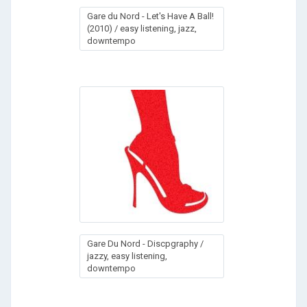
Gare du Nord - Let's Have A Ball!
(2010) / easy listening, jazz,
downtempo
Gare Du Nord - Discpgraphy /
jazzy, easy listening,
downtempo