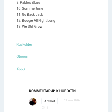
9. Pablo's Blues
10. Summertime
11. Go Back Jack
12. Boogie All Night Long
13. We Still Grow
RusFolder
Oboom
Zippy
КОММЕНТАРИИ К НОВОСТИ
17 мая 2016
AnShot
03:16