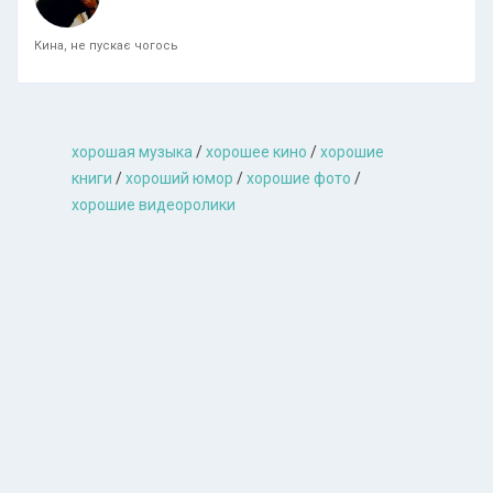
Кина, не пускає чогось
хорошая музыкa
/
хорошее кино
/
хорошие
книги
/
хороший юмор
/
хорошие фото
/
хорошие видеоролики