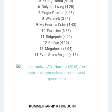
5. Extinguished (4:10)
6. Only the Living (4:25)
7. Finger Painter (4:48)
8. White Ink (3:41)
9. My Heart, a Cube (4:43)
10. Particles (3:53)
11. Ridgepole (4:20)
12. Edifice (4:12)
13. Megahertz (5:04)
14. Even Stars Forget (4:15)
КОММЕНТАРИИ К НОВОСТИ