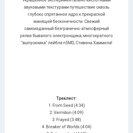
Украшенное экспериментально-кислотными
звуковыми текстурами путешествие сквозь
глубоко спрятанное ядро к прекрасной
манящей бесконечности. Свежий
самоизданный безгранично-атмосферный
релиз бывалого электронщика, многократного
"выпускника" лейбла n5MD, Стивена Хаммела!
Треклист:
1. From Seed (4:34)
2. Vermilion (4:09)
3. Frayed (3:48)
4. Breaker of Worlds (4:04)