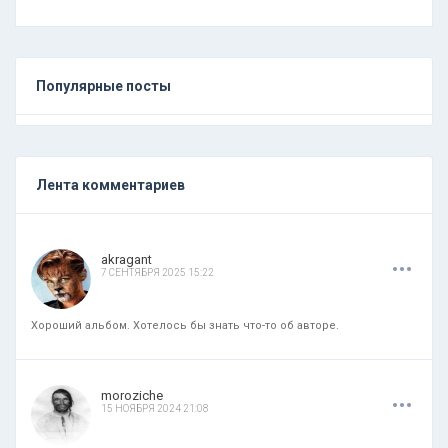
Популярные посты
Лента комментариев
.
.
.
akragant
7 СЕНТЯБРЯ 2025 15:22
Хороший альбом. Хотелось бы знать что-то об авторе.
.
.
.
moroziche
15 НОЯБРЯ 2024 21:08