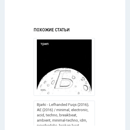
ПОХОЖИЕ СТАТЬИ
Bjarki - Lefhanded Fuqs (2016);
AE (2016) / minimal, electronic,
acid, techno, breakbeat,
ambient, minimal-techno, idm,
psychedelic, broken beat,