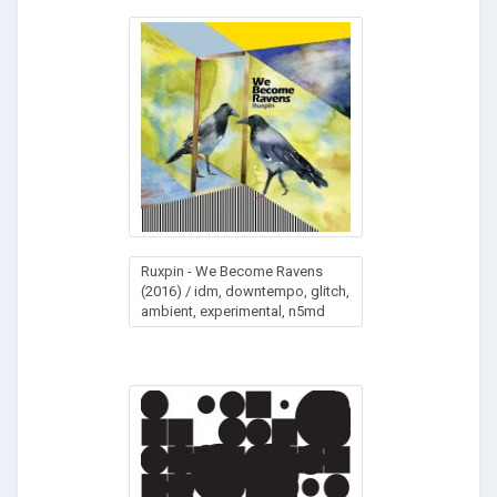
experimental
Ruxpin - We Become Ravens
(2016) / idm, downtempo, glitch,
ambient, experimental, n5md