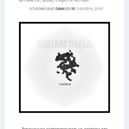
ОПУБЛИКОВАЛ
DIMA121181
2-03-2016, 23:01