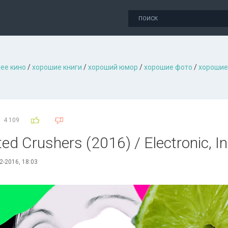
ее кино
/
хорошие книги
/
хороший юмор
/
хорошие фото
/
хорошие
4 109
ted Crushers (2016) / Electronic, I
2-2016, 18:03