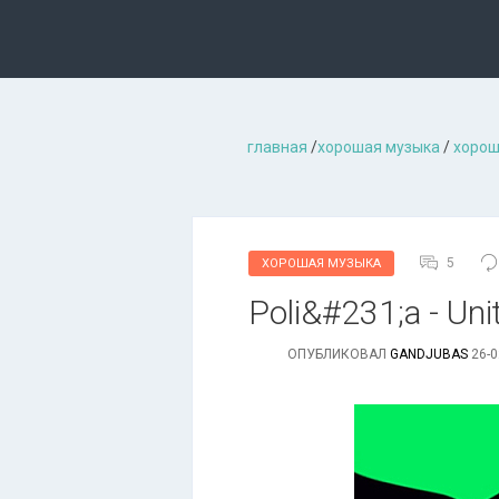
главная
/
хорошая музыкa
/
хорош
5
ХОРОШАЯ МУЗЫКА
Poli&#231;a - Uni
ОПУБЛИКОВАЛ
GANDJUBAS
26-0