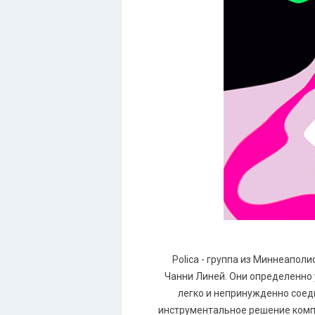
Роliса - группа из Миннеаполи
Чанни Линей. Они определенно 
легко и непринужденно соеди
инструментальное решение композ