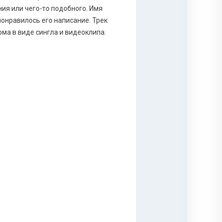
ия или чего-то подобного. Имя
 понравилось его написание. Трек
ома в виде сингла и видеоклипа.