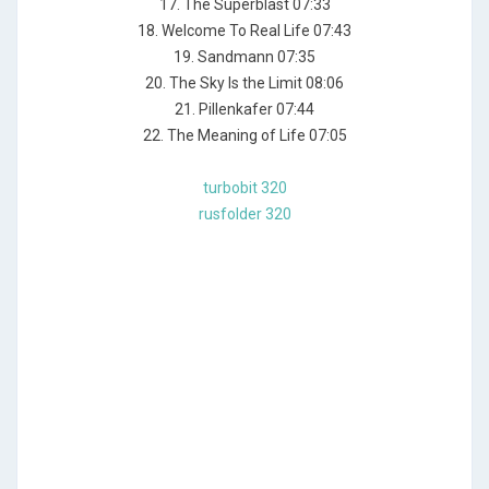
17. The Superblast 07:33
18. Welcome To Real Life 07:43
19. Sandmann 07:35
20. The Sky Is the Limit 08:06
21. Pillenkafer 07:44
22. The Meaning of Life 07:05
turbobit 320
rusfolder 320