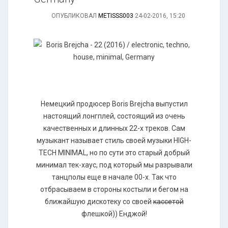
ОПУБЛИКОВАЛ
METISSS003
24-02-2016, 15:20
Немецкий продюсер Boris Brejcha выпустил
настоящий лонгплей, состоящий из очень
качественных и длинных 22-х треков. Сам
музыкант называет стиль своей музыки HIGH-
TECH MINIMAL, но по сути это старый добрый
минимал тек-хаус, под который мы разрывали
танцполы еще в начале 00-х. Так что
отбрасываем в стороны костыли и бегом на
ближайшую дискотеку со своей
кассетой
флешкой)) Енджой!