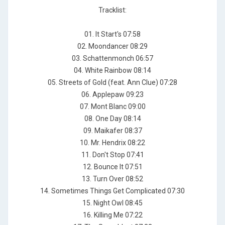
Tracklist:
01. It Start's 07:58
02. Moondancer 08:29
03. Schattenmonch 06:57
04. White Rainbow 08:14
05. Streets of Gold (feat. Ann Clue) 07:28
06. Applepaw 09:23
07. Mont Blanc 09:00
08. One Day 08:14
09. Maikafer 08:37
10. Mr. Hendrix 08:22
11. Don't Stop 07:41
12. Bounce It 07:51
13. Turn Over 08:52
14. Sometimes Things Get Complicated 07:30
15. Night Owl 08:45
16. Killing Me 07:22