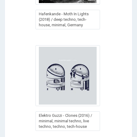
Наfеnkаndе - Моth In Lights
(2018) / deep techno, tech-
house, minimal, Germany
Elektro Guzzi - Clones (2016) /
minimal, minimal techno, live
techno, techno, tech-house