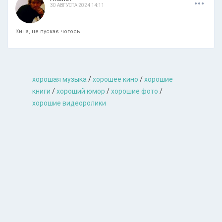
30 АВГУСТА 2024 14:11
Кина, не пускає чогось
хорошая музыкa
/
хорошее кино
/
хорошие
книги
/
хороший юмор
/
хорошие фото
/
хорошие видеоролики