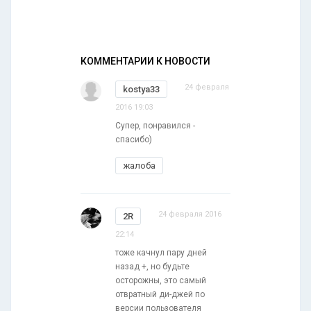
КОММЕНТАРИИ К НОВОСТИ
24 февраля
kostya33
2016 19:03
Супер, понравился -
спасибо)
жалоба
24 февраля 2016
2R
22:14
тоже качнул пару дней
назад +, но будьте
осторожны, это самый
отвратный ди-джей по
версии пользователя