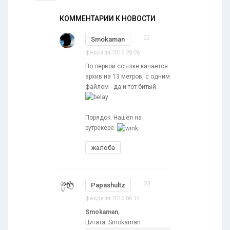
КОММЕНТАРИИ К НОВОСТИ
22
Smokaman
февраля 2016 20:26
По первой ссылке качается
архив на 13 метров, с одним
файлом - да и тот битый.
Порядок. Нашёл на
рутрекере.
жалоба
23
Papashultz
февраля 2016 06:14
Smokaman
,
Цитата: Smokaman