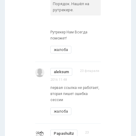
Порядок. Нашёл на
рутрекере.
Рутрекер Нам Всегда
поможет!
жалоба
23 февраля
aleksum
2016 11:48
первая ссылка не работает,
вторая пишет ошибка
сессии
жалоба
23
Papashultz