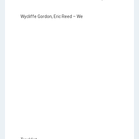
Wycliffe Gordon, Eric Reed – We