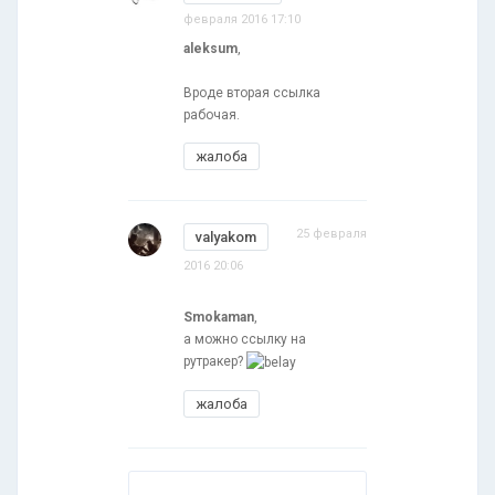
февраля 2016 17:10
aleksum
,
Вроде вторая ссылка
рабочая.
жалоба
25 февраля
valyakom
2016 20:06
Smokaman
,
а можно ссылку на
рутракер?
жалоба