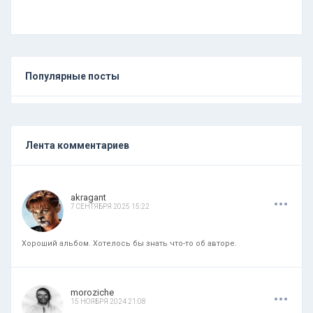
Популярные посты
Лента комментариев
.
.
.
akragant
7 СЕНТЯБРЯ 2025 15:22
Хороший альбом. Хотелось бы знать что-то об авторе.
.
.
.
moroziche
15 НОЯБРЯ 2024 21:08