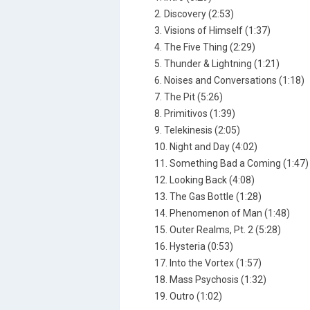
2. Discovery (2:53)
3. Visions of Himself (1:37)
4. The Five Thing (2:29)
5. Thunder & Lightning (1:21)
6. Noises and Conversations (1:18)
7. The Pit (5:26)
8. Primitivos (1:39)
9. Telekinesis (2:05)
10. Night and Day (4:02)
11. Something Bad a Coming (1:47)
12. Looking Back (4:08)
13. The Gas Bottle (1:28)
14. Phenomenon of Man (1:48)
15. Outer Realms, Pt. 2 (5:28)
16. Hysteria (0:53)
17. Into the Vortex (1:57)
18. Mass Psychosis (1:32)
19. Outro (1:02)