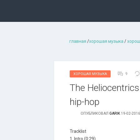
главная
/
хорошая музыкa
/
хорош
9
ХОРОШАЯ МУЗЫКА
The Heliocentrics
hip-hop
ОПУБЛИКОВАЛ
GARIK
19-02-2016
Tracklist
1. Intro (0:29)