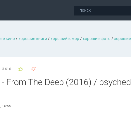
ее кино
/
хорошие книги
/
хороший юмор
/
хорошие фото
/
хорошие
3 616
 - From The Deep (2016) / psychedel
, 16:55