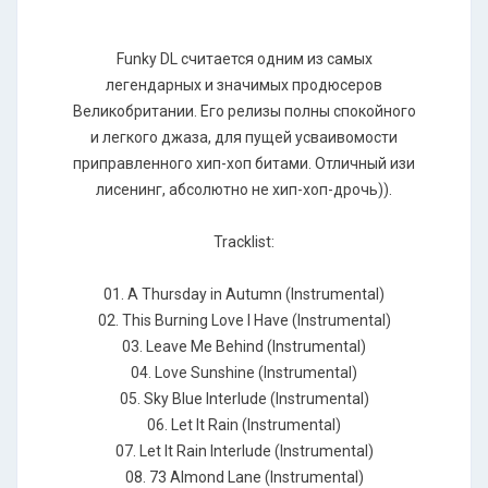
Funky DL считается одним из самых
легендарных и значимых продюсеров
Великобритании. Его релизы полны спокойного
и легкого джаза, для пущей усваивомости
приправленного хип-хоп битами. Отличный изи
лисенинг, абсолютно не хип-хоп-дрочь)).
Tracklist:
01. A Thursday in Autumn (Instrumental)
02. This Burning Love I Have (Instrumental)
03. Leave Me Behind (Instrumental)
04. Love Sunshine (Instrumental)
05. Sky Blue Interlude (Instrumental)
06. Let It Rain (Instrumental)
07. Let It Rain Interlude (Instrumental)
08. 73 Almond Lane (Instrumental)