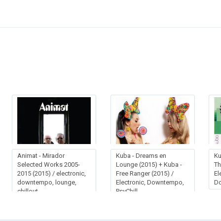
Animat - Mirador
Kuba - Dreams en
Ku
Selected Works 2005-
Lounge (2015) + Kuba -
Th
2015 (2015) / electronic,
Free Ranger (2015) /
El
downtempo, lounge,
Electronic, Downtempo,
D
chillout
PsyChill