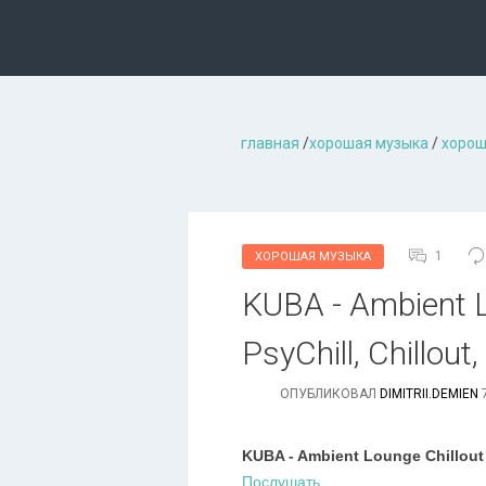
главная
/
хорошая музыкa
/
хорош
1
ХОРОШАЯ МУЗЫКА
KUBA - Ambient L
PsyChill, Chillout
ОПУБЛИКОВАЛ
DIMITRII.DEMIEN
7
KUBA - Ambient Lounge Chillout
Послушать