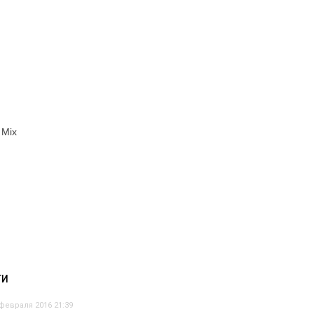
 Mix
ТИ
 февраля 2016 21:39