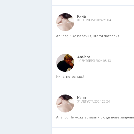
Кина
9 СЕНТЯБРЯ 2024 21:04
AnShot, Вже побачив, що ти потрапив
AnShot
1 СЕНТЯБРЯ 2024 08:13
Кина, потрапив.!
Кина
31 АВГУСТА 2024 23:24
AnShot, Не можу вставити сюди нове запрошенн