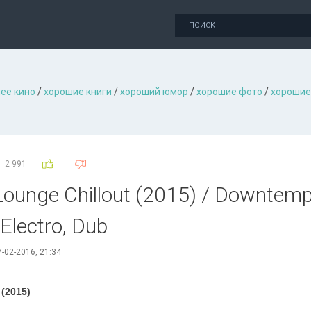
ее кино
/
хорошие книги
/
хороший юмор
/
хорошие фото
/
хорошие
2 991
ounge Chillout (2015) / Downtemp
, Electro, Dub
-02-2016, 21:34
 (2015)