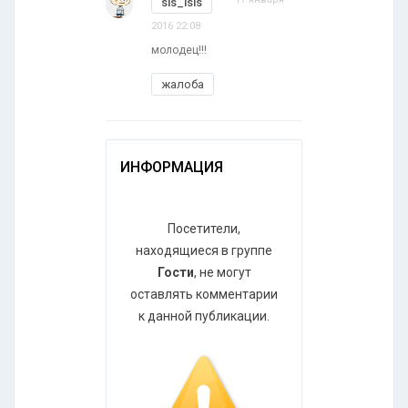
sis_isis
2016 22:08
молодец!!!
жалоба
ИНФОРМАЦИЯ
Посетители,
находящиеся в группе
Гости
, не могут
оставлять комментарии
к данной публикации.